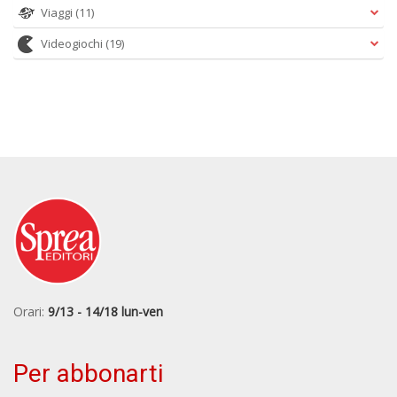
Viaggi
(11)
Videogiochi
(19)
Orari:
9/13 - 14/18 lun-ven
Per abbonarti