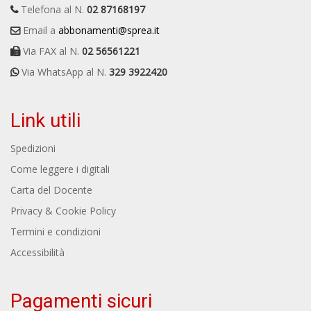
Telefona al N.
02 87168197
Email a
abbonamenti@sprea.it
Via FAX al N.
02 56561221
Via WhatsApp al N.
329 3922420
Link utili
Spedizioni
Come leggere i digitali
Carta del Docente
Privacy & Cookie Policy
Termini e condizioni
Accessibilità
Pagamenti sicuri