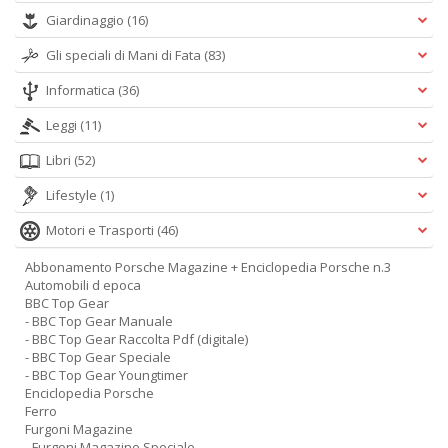
Giardinaggio
(16)
Gli speciali di Mani di Fata
(83)
Informatica
(36)
Leggi
(11)
Libri
(52)
Lifestyle
(1)
Motori e Trasporti
(46)
Abbonamento Porsche Magazine + Enciclopedia Porsche n.3
Automobili d epoca
BBC Top Gear
- BBC Top Gear Manuale
- BBC Top Gear Raccolta Pdf (digitale)
- BBC Top Gear Speciale
- BBC Top Gear Youngtimer
Enciclopedia Porsche
Ferro
Furgoni Magazine
- Furgoni Magazine Speciale