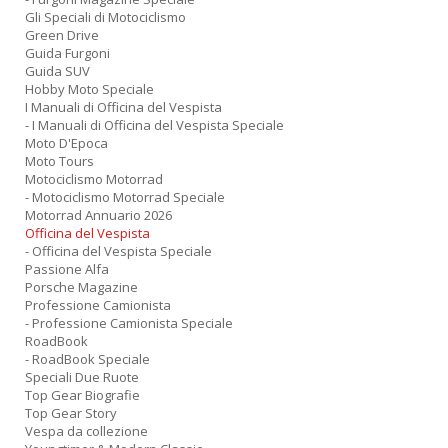
Gli Speciali di Motociclismo
Green Drive
Guida Furgoni
Guida SUV
Hobby Moto Speciale
I Manuali di Officina del Vespista
- I Manuali di Officina del Vespista Speciale
Moto D'Epoca
Moto Tours
Motociclismo Motorrad
- Motociclismo Motorrad Speciale
Motorrad Annuario 2026
Officina del Vespista
- Officina del Vespista Speciale
Passione Alfa
Porsche Magazine
Professione Camionista
- Professione Camionista Speciale
RoadBook
- RoadBook Speciale
Speciali Due Ruote
Top Gear Biografie
Top Gear Story
Vespa da collezione