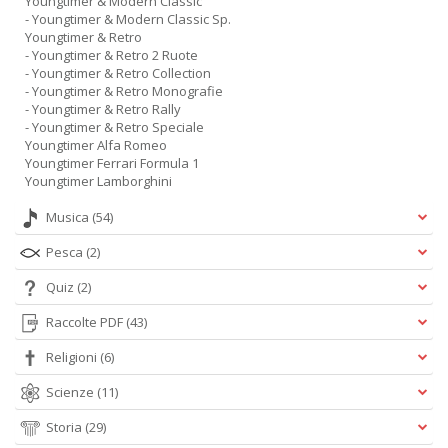
Youngtimer & Modern Classic
- Youngtimer & Modern Classic Sp.
Youngtimer & Retro
- Youngtimer & Retro 2 Ruote
- Youngtimer & Retro Collection
- Youngtimer & Retro Monografie
- Youngtimer & Retro Rally
- Youngtimer & Retro Speciale
Youngtimer Alfa Romeo
Youngtimer Ferrari Formula 1
Youngtimer Lamborghini
Musica
(54)
Pesca
(2)
Quiz
(2)
Raccolte PDF
(43)
Religioni
(6)
Scienze
(11)
Storia
(29)