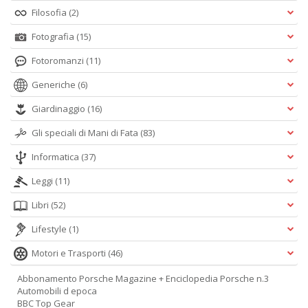
Filosofia
(2)
Fotografia
(15)
Fotoromanzi
(11)
Generiche
(6)
Giardinaggio
(16)
Gli speciali di Mani di Fata
(83)
Informatica
(37)
Leggi
(11)
Libri
(52)
Lifestyle
(1)
Motori e Trasporti
(46)
Abbonamento Porsche Magazine + Enciclopedia Porsche n.3
Automobili d epoca
BBC Top Gear