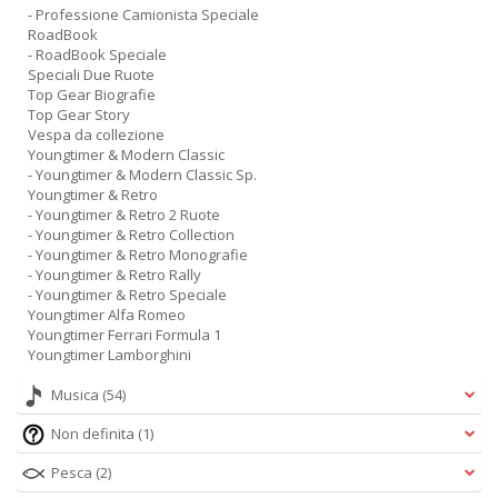
- Professione Camionista Speciale
RoadBook
- RoadBook Speciale
Speciali Due Ruote
Top Gear Biografie
Top Gear Story
Vespa da collezione
Youngtimer & Modern Classic
- Youngtimer & Modern Classic Sp.
Youngtimer & Retro
- Youngtimer & Retro 2 Ruote
- Youngtimer & Retro Collection
- Youngtimer & Retro Monografie
- Youngtimer & Retro Rally
- Youngtimer & Retro Speciale
Youngtimer Alfa Romeo
Youngtimer Ferrari Formula 1
Youngtimer Lamborghini
Musica
(54)
Non definita
(1)
Pesca
(2)