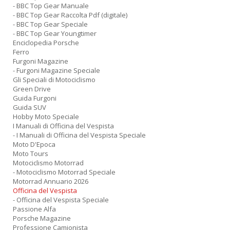
- BBC Top Gear Manuale
- BBC Top Gear Raccolta Pdf (digitale)
- BBC Top Gear Speciale
- BBC Top Gear Youngtimer
Enciclopedia Porsche
Ferro
Furgoni Magazine
- Furgoni Magazine Speciale
Gli Speciali di Motociclismo
Green Drive
Guida Furgoni
Guida SUV
Hobby Moto Speciale
I Manuali di Officina del Vespista
- I Manuali di Officina del Vespista Speciale
Moto D'Epoca
Moto Tours
Motociclismo Motorrad
- Motociclismo Motorrad Speciale
Motorrad Annuario 2026
Officina del Vespista
- Officina del Vespista Speciale
Passione Alfa
Porsche Magazine
Professione Camionista