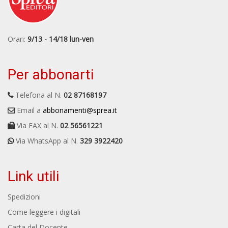
Orari:
9/13 - 14/18 lun-ven
Per abbonarti
Telefona al N.
02 87168197
Email a
abbonamenti@sprea.it
Via FAX al N.
02 56561221
Via WhatsApp al N.
329 3922420
Link utili
Spedizioni
Come leggere i digitali
Carta del Docente