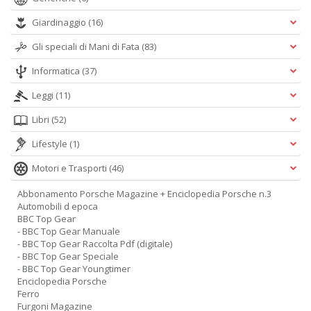
Giardinaggio
(16)
Gli speciali di Mani di Fata
(83)
Informatica
(37)
Leggi
(11)
Libri
(52)
Lifestyle
(1)
Motori e Trasporti
(46)
Abbonamento Porsche Magazine + Enciclopedia Porsche n.3
Automobili d epoca
BBC Top Gear
- BBC Top Gear Manuale
- BBC Top Gear Raccolta Pdf (digitale)
- BBC Top Gear Speciale
- BBC Top Gear Youngtimer
Enciclopedia Porsche
Ferro
Furgoni Magazine