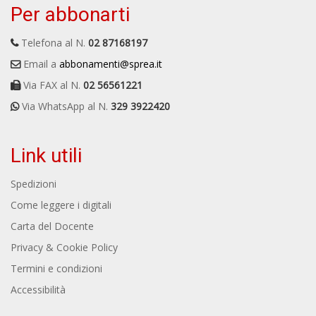
Per abbonarti
Telefona al N.
02 87168197
Email a
abbonamenti@sprea.it
Via FAX al N.
02 56561221
Via WhatsApp al N.
329 3922420
Link utili
Spedizioni
Come leggere i digitali
Carta del Docente
Privacy & Cookie Policy
Termini e condizioni
Accessibilità