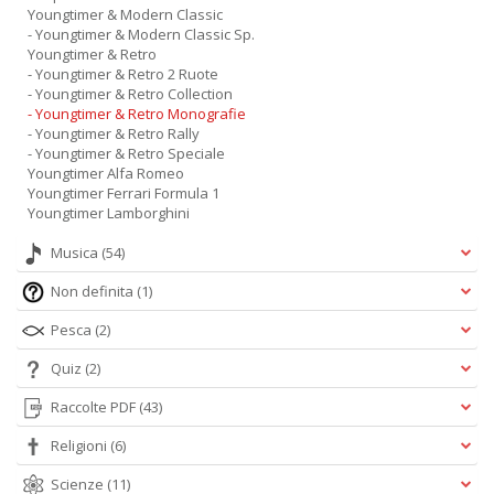
Youngtimer & Modern Classic
- Youngtimer & Modern Classic Sp.
Youngtimer & Retro
- Youngtimer & Retro 2 Ruote
- Youngtimer & Retro Collection
- Youngtimer & Retro Monografie
- Youngtimer & Retro Rally
- Youngtimer & Retro Speciale
Youngtimer Alfa Romeo
Youngtimer Ferrari Formula 1
Youngtimer Lamborghini
Musica
(54)
Non definita
(1)
Pesca
(2)
Quiz
(2)
Raccolte PDF
(43)
Religioni
(6)
Scienze
(11)