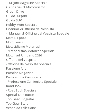
- Furgoni Magazine Speciale
Gli Speciali di Motociclismo
Green Drive
Guida Furgoni
Guida SUV
Hobby Moto Speciale
I Manuali di Officina del Vespista
- I Manuali di Officina del Vespista Speciale
Moto D'Epoca
Moto Tours
Motociclismo Motorrad
- Motociclismo Motorrad Speciale
Motorrad Annuario 2026
Officina del Vespista
- Officina del Vespista Speciale
Passione Alfa
Porsche Magazine
Professione Camionista
- Professione Camionista Speciale
RoadBook
- RoadBook Speciale
Speciali Due Ruote
Top Gear Biografie
Top Gear Story
Vespa da collezione