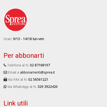
Orari:
9/13 - 14/18 lun-ven
Per abbonarti
Telefona al N.
02 87168197
Email a
abbonamenti@sprea.it
Via FAX al N.
02 56561221
Via WhatsApp al N.
329 3922420
Link utili