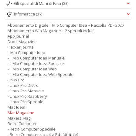
Gli speciali di Mani di Fata
(83)
Informatica
(37)
Abbonamento Digitale Il Mio Computer Idea + Raccolta PDF 2025
Abbonamento Win Magazine + 2 speciali inclusi
App Journal
Droni Magazine
Hacker Journal
Il Mio Computer Idea
- Il Mio Computer Idea Manuale
- Il Mio Computer Idea Speciale
- Il Mio Computer Idea Web
- Il Mio Computer Idea Web Speciale
Linux Pro
- Linux Pro Distro
- Linux Pro Manuale
- Linux Pro Raspberry
- Linux Pro Speciale
Mac Idea!
Mac Magazine
Makers Mag
Retro Computer
- Retro Computer Speciale
- Retro Computer raccolta Pdf (digitale)