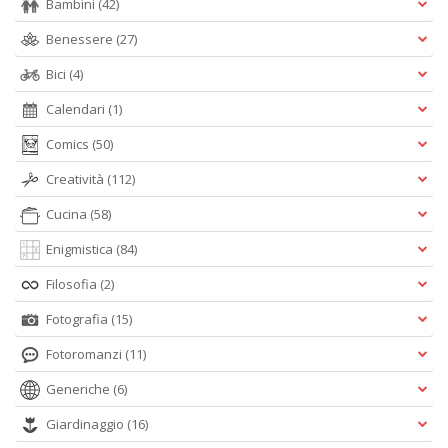
Bambini
(42)
Benessere
(27)
Bici
(4)
Calendari
(1)
Comics
(50)
Creatività
(112)
Cucina
(58)
Enigmistica
(84)
Filosofia
(2)
Fotografia
(15)
Fotoromanzi
(11)
Generiche
(6)
Giardinaggio
(16)