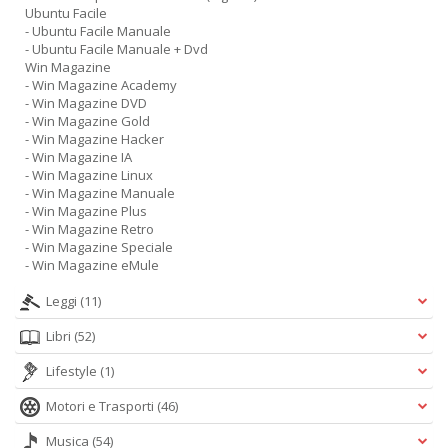
Ubuntu Facile
- Ubuntu Facile Manuale
- Ubuntu Facile Manuale + Dvd
Win Magazine
- Win Magazine Academy
- Win Magazine DVD
- Win Magazine Gold
- Win Magazine Hacker
- Win Magazine IA
- Win Magazine Linux
- Win Magazine Manuale
- Win Magazine Plus
- Win Magazine Retro
- Win Magazine Speciale
- Win Magazine eMule
Leggi
(11)
Libri
(52)
Lifestyle
(1)
Motori e Trasporti
(46)
Musica
(54)