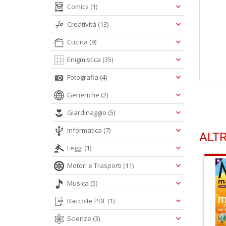
Comics
(1)
Creatività
(13)
Cucina
(9)
Enigmistica
(35)
Fotografia
(4)
Generiche
(2)
Giardinaggio
(5)
Informatica
(7)
ALTR
Leggi
(1)
Motori e Trasporti
(11)
Musica
(5)
Raccolte PDF
(1)
Scienze
(3)