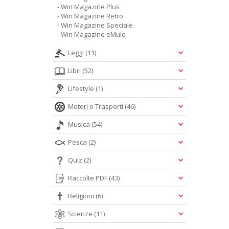
- Win Magazine Plus
- Win Magazine Retro
- Win Magazine Speciale
- Win Magazine eMule
Leggi
(11)
Libri
(52)
Lifestyle
(1)
Motori e Trasporti
(46)
Musica
(54)
Pesca
(2)
Quiz
(2)
Raccolte PDF
(43)
Religioni
(6)
Scienze
(11)