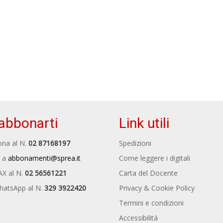
abbonarti
Link utili
na al N.
02 87168197
Spedizioni
 a
abbonamenti@sprea.it
Come leggere i digitali
AX al N.
02 56561221
Carta del Docente
hatsApp al N.
329 3922420
Privacy & Cookie Policy
Termini e condizioni
Accessibilità