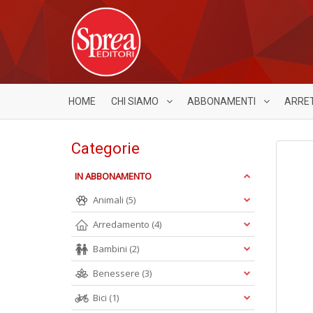
HOME
CHI SIAMO
ABBONAMENTI
ARRE
Categorie
IN ABBONAMENTO
Animali
(5)
Arredamento
(4)
Bambini
(2)
Benessere
(3)
Bici
(1)