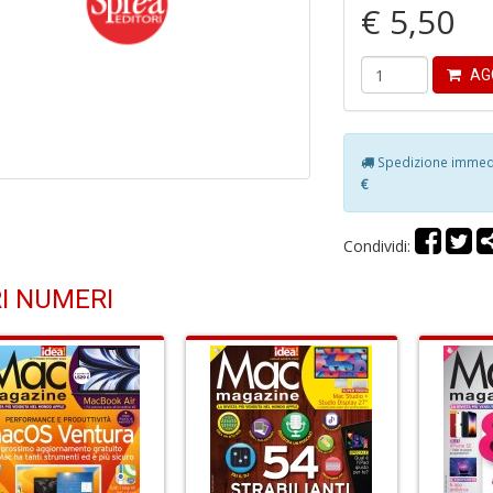
€ 5,50
AG
Spedizione immedia
€
Condividi:
I NUMERI