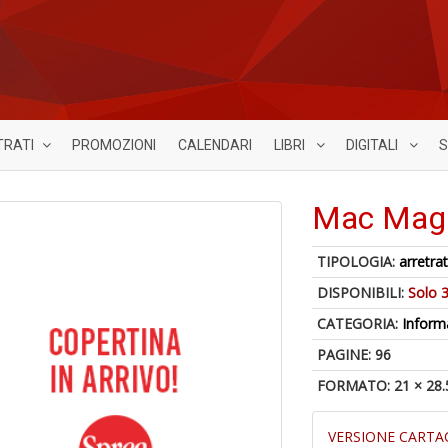
TRATI
PROMOZIONI
CALENDARI
LIBRI
DIGITALI
S
Mac Maga
TIPOLOGIA:
arretrat
DISPONIBILI:
Solo 3
CATEGORIA:
Inform
PAGINE: 96
FORMATO: 21 × 28.
VERSIONE CARTA