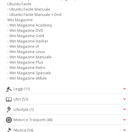
Ubuntu Facile
- Ubuntu Facile Manuale
- Ubuntu Facile Manuale + Dvd
Win Magazine
- Win Magazine Academy
- Win Magazine DVD
- Win Magazine Gold
- Win Magazine Hacker
- Win Magazine IA
- Win Magazine Linux
- Win Magazine Manuale
- Win Magazine Plus
- Win Magazine Retro
- Win Magazine Speciale
- Win Magazine eMule
Leggi
(11)
Libri
(52)
Lifestyle
(1)
Motori e Trasporti
(46)
Musica
(54)