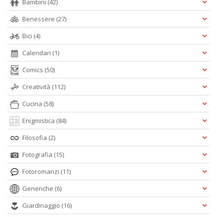
Bambini
(42)
Benessere
(27)
Bici
(4)
Calendari
(1)
Comics
(50)
Creatività
(112)
Cucina
(58)
Enigmistica
(84)
Filosofia
(2)
Fotografia
(15)
Fotoromanzi
(11)
Generiche
(6)
Giardinaggio
(16)