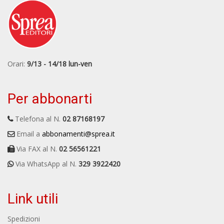
Orari:
9/13 - 14/18 lun-ven
Per abbonarti
Telefona al N.
02 87168197
Email a
abbonamenti@sprea.it
Via FAX al N.
02 56561221
Via WhatsApp al N.
329 3922420
Link utili
Spedizioni