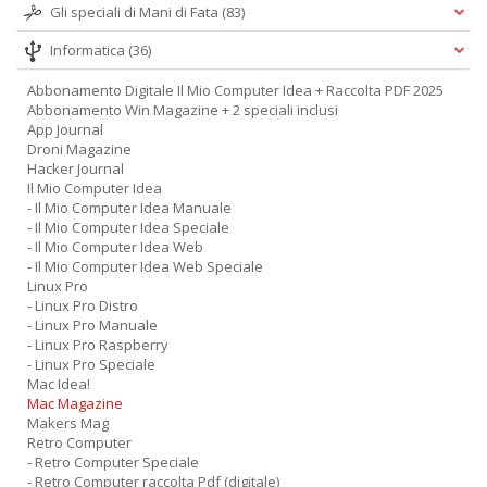
Gli speciali di Mani di Fata
(83)
Informatica
(36)
Abbonamento Digitale Il Mio Computer Idea + Raccolta PDF 2025
Abbonamento Win Magazine + 2 speciali inclusi
App Journal
Droni Magazine
Hacker Journal
Il Mio Computer Idea
- Il Mio Computer Idea Manuale
- Il Mio Computer Idea Speciale
- Il Mio Computer Idea Web
- Il Mio Computer Idea Web Speciale
Linux Pro
- Linux Pro Distro
- Linux Pro Manuale
- Linux Pro Raspberry
- Linux Pro Speciale
Mac Idea!
Mac Magazine
Makers Mag
Retro Computer
- Retro Computer Speciale
- Retro Computer raccolta Pdf (digitale)