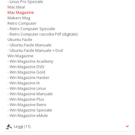
- Linux Pro Speciale
Mac Idea!
Mac Magazine
Makers Mag
Retro Computer
- Retro Computer Speciale
- Retro Computer raccolta Pdf (digitale)
Ubuntu Facile
- Ubuntu Facile Manuale
- Ubuntu Facile Manuale + Dvd
Win Magazine
- Win Magazine Academy
- Win Magazine DVD
- Win Magazine Gold
- Win Magazine Hacker
- Win Magazine IA
- Win Magazine Linux
- Win Magazine Manuale
- Win Magazine Plus
- Win Magazine Retro
- Win Magazine Speciale
- Win Magazine eMule
Leggi
(11)