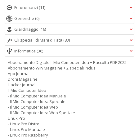
Fotoromanzi
(11)
Generiche
(6)
Giardinaggio
(16)
Gli speciali di Mani di Fata
(83)
Informatica
(36)
Abbonamento Digitale Il Mio Computer Idea + Raccolta PDF 2025
Abbonamento Win Magazine + 2 speciali inclusi
App Journal
Droni Magazine
Hacker Journal
Il Mio Computer Idea
- Il Mio Computer Idea Manuale
- Il Mio Computer Idea Speciale
- Il Mio Computer Idea Web
- Il Mio Computer Idea Web Speciale
Linux Pro
- Linux Pro Distro
- Linux Pro Manuale
- Linux Pro Raspberry