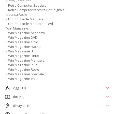
Retro Computer
- Retro Computer Speciale
- Retro Computer raccolta Pdf (digitale)
Ubuntu Facile
- Ubuntu Facile Manuale
- Ubuntu Facile Manuale + Dvd
Win Magazine
- Win Magazine Academy
- Win Magazine DVD
- Win Magazine Gold
- Win Magazine Hacker
- Win Magazine IA
- Win Magazine Linux
- Win Magazine Manuale
- Win Magazine Plus
- Win Magazine Retro
- Win Magazine Speciale
- Win Magazine eMule
Leggi
(11)
Libri
(52)
Lifestyle
(1)