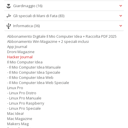
Giardinaggio
(16)
Gli speciali di Mani di Fata
(83)
Informatica
(36)
Abbonamento Digitale Il Mio Computer Idea + Raccolta PDF 2025
Abbonamento Win Magazine + 2 speciali inclusi
App Journal
Droni Magazine
Hacker Journal
Il Mio Computer Idea
- Il Mio Computer Idea Manuale
- Il Mio Computer Idea Speciale
- Il Mio Computer Idea Web
- Il Mio Computer Idea Web Speciale
Linux Pro
- Linux Pro Distro
- Linux Pro Manuale
- Linux Pro Raspberry
- Linux Pro Speciale
Mac Idea!
Mac Magazine
Makers Mag