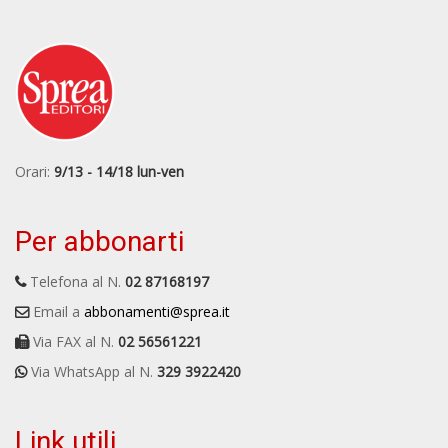
Orari:
9/13 - 14/18 lun-ven
Per abbonarti
Telefona al N.
02 87168197
Email a
abbonamenti@sprea.it
Via FAX al N.
02 56561221
Via WhatsApp al N.
329 3922420
Link utili