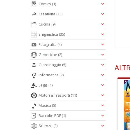
Comics
(1)
Creatività
(13)
Cucina
(9)
Enigmistica
(35)
Fotografia
(4)
Generiche
(2)
Giardinaggio
(5)
ALTR
Informatica
(7)
Leggi
(1)
Motori e Trasporti
(11)
Musica
(5)
Raccolte PDF
(1)
Scienze
(3)