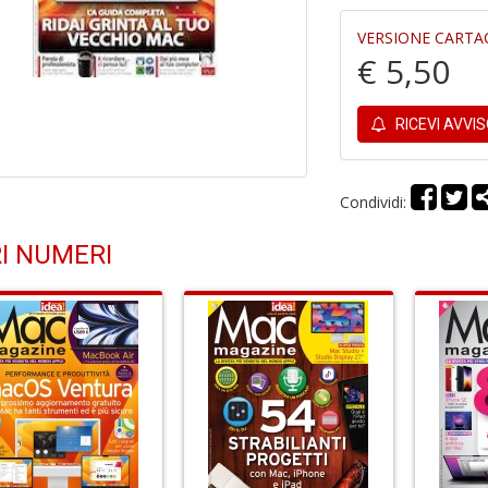
VERSIONE CARTA
€ 5,50
RICEVI AVVI
Condividi:
I NUMERI