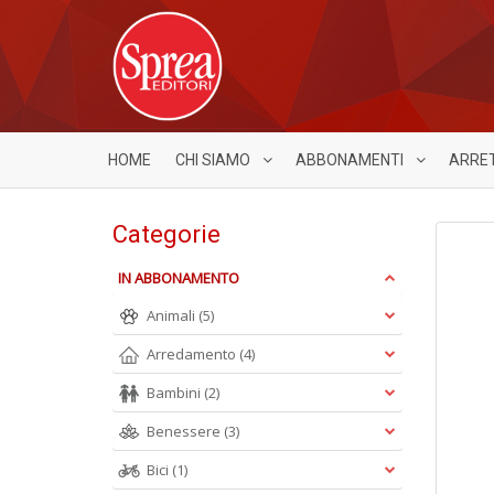
HOME
CHI SIAMO
ABBONAMENTI
ARRE
Categorie
IN ABBONAMENTO
Animali
(5)
Arredamento
(4)
Bambini
(2)
Benessere
(3)
Bici
(1)