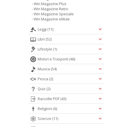
- Win Magazine Plus
- Win Magazine Retro
- Win Magazine Speciale
- Win Magazine eMule
Leggi
(11)
Libri
(52)
Lifestyle
(1)
Motori e Trasporti
(46)
Musica
(54)
Pesca
(2)
Quiz
(2)
Raccolte PDF
(43)
Religioni
(6)
Scienze
(11)