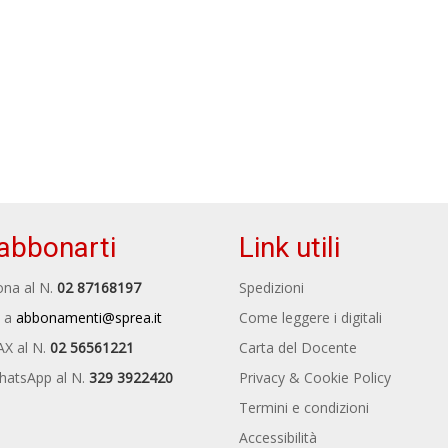
abbonarti
Link utili
na al N.
02 87168197
Spedizioni
 a
abbonamenti@sprea.it
Come leggere i digitali
AX al N.
02 56561221
Carta del Docente
hatsApp al N.
329 3922420
Privacy & Cookie Policy
Termini e condizioni
Accessibilità