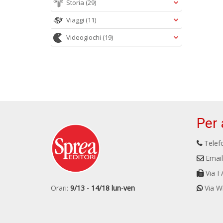
Storia
(29)
Viaggi
(11)
Videogiochi
(19)
Per 
Telefo
Email
Via F
Orari:
9/13 - 14/18 lun-ven
Via W