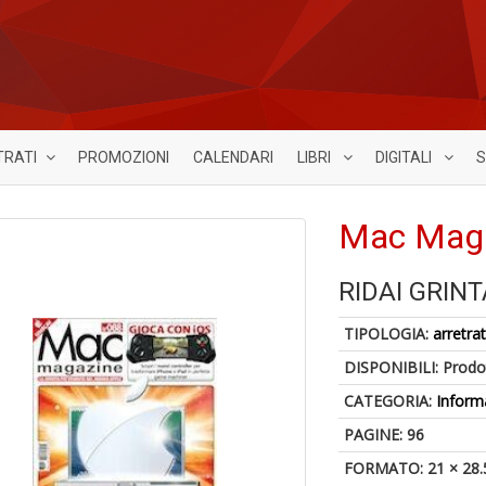
TRATI
PROMOZIONI
CALENDARI
LIBRI
DIGITALI
S
Mac Maga
RIDAI GRIN
TIPOLOGIA:
arretrat
DISPONIBILI:
Prodot
CATEGORIA:
Inform
PAGINE: 96
FORMATO: 21 × 28.