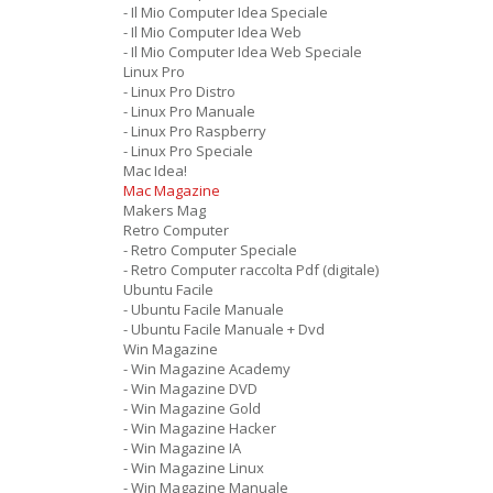
- Il Mio Computer Idea Speciale
- Il Mio Computer Idea Web
- Il Mio Computer Idea Web Speciale
Linux Pro
- Linux Pro Distro
- Linux Pro Manuale
- Linux Pro Raspberry
- Linux Pro Speciale
Mac Idea!
Mac Magazine
Makers Mag
Retro Computer
- Retro Computer Speciale
- Retro Computer raccolta Pdf (digitale)
Ubuntu Facile
- Ubuntu Facile Manuale
- Ubuntu Facile Manuale + Dvd
Win Magazine
- Win Magazine Academy
- Win Magazine DVD
- Win Magazine Gold
- Win Magazine Hacker
- Win Magazine IA
- Win Magazine Linux
- Win Magazine Manuale