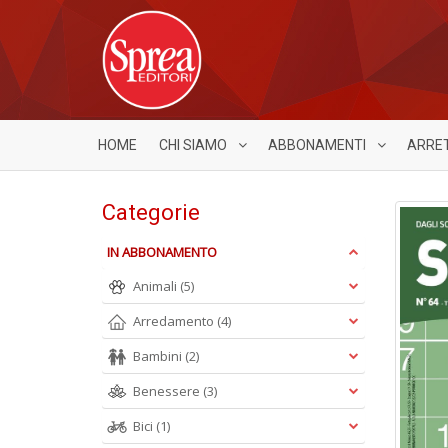
HOME
CHI SIAMO
ABBONAMENTI
ARRE
Categorie
IN ABBONAMENTO
Animali
(5)
Arredamento
(4)
Bambini
(2)
Benessere
(3)
Bici
(1)