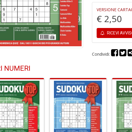
VERSIONE CARTA
€ 2,50
RICEVI AVVI
Condividi:
I NUMERI