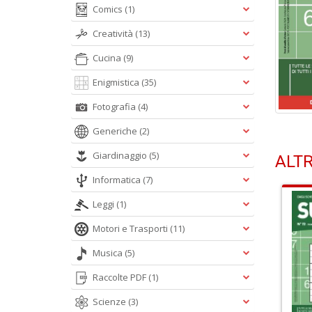
Comics
(1)
Creatività
(13)
Cucina
(9)
Enigmistica
(35)
Fotografia
(4)
Generiche
(2)
Giardinaggio
(5)
ALTR
Informatica
(7)
Leggi
(1)
Motori e Trasporti
(11)
Musica
(5)
Raccolte PDF
(1)
Scienze
(3)