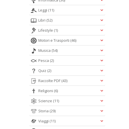
Informatica
(36)
Leggi
(11)
Libri
(52)
Lifestyle
(1)
Motori e Trasporti
(46)
Musica
(54)
Pesca
(2)
Quiz
(2)
Raccolte PDF
(43)
Religioni
(6)
Scienze
(11)
Storia
(29)
Viaggi
(11)