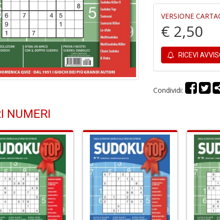
VERSIONE CARTA
€ 2,50
RICEVI AVVI
Condividi:
I NUMERI