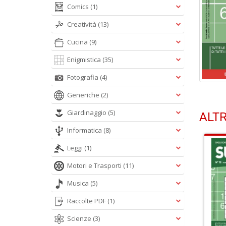
Comics
(1)
Creatività
(13)
Cucina
(9)
Enigmistica
(35)
Fotografia
(4)
Generiche
(2)
Giardinaggio
(5)
ALTR
Informatica
(8)
Leggi
(1)
Motori e Trasporti
(11)
Musica
(5)
Raccolte PDF
(1)
Scienze
(3)