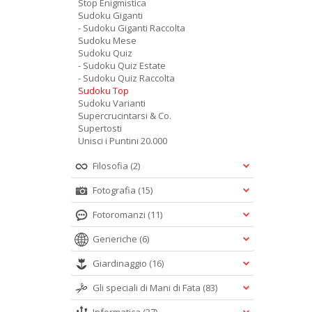
Stop Enigmistica
Sudoku Giganti
- Sudoku Giganti Raccolta
Sudoku Mese
Sudoku Quiz
- Sudoku Quiz Estate
- Sudoku Quiz Raccolta
Sudoku Top
Sudoku Varianti
Supercrucintarsi & Co.
Supertosti
Unisci i Puntini 20.000
Filosofia
(2)
Fotografia
(15)
Fotoromanzi
(11)
Generiche
(6)
Giardinaggio
(16)
Gli speciali di Mani di Fata
(83)