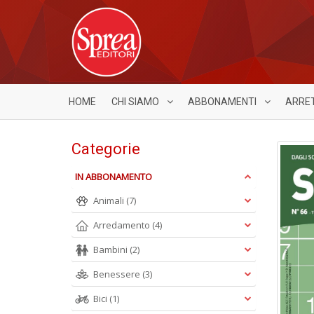
HOME
CHI SIAMO
ABBONAMENTI
ARRE
Categorie
IN ABBONAMENTO
Animali
(7)
Arredamento
(4)
Bambini
(2)
Benessere
(3)
Bici
(1)