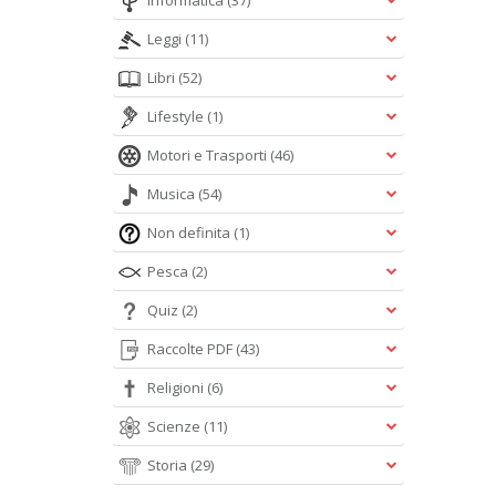
Informatica
(37)
Leggi
(11)
Libri
(52)
Lifestyle
(1)
Motori e Trasporti
(46)
Musica
(54)
Non definita
(1)
Pesca
(2)
Quiz
(2)
Raccolte PDF
(43)
Religioni
(6)
Scienze
(11)
Storia
(29)