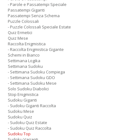
- Parole e Passatempi Speciale
Passatempi Giganti
Passatempi Senza Schema
Puzzle Colossali
- Puzzle Colossali Speciale Estate
Quiz Ermetici
Quiz Mese
Raccolta Enigmistica
- Raccolta Enigmistica Gigante
Schemi in Bianco
Settimana Logika
Settimana Sudoku
- Settimana Sudoku Compiega
- Settimana Sudoku GDO
- Settimana Sudoku Mese
Solo Sudoku Diabolici
Stop Enigmistica
Sudoku Giganti
- Sudoku Giganti Raccolta
Sudoku Mese
Sudoku Quiz
- Sudoku Quiz Estate
- Sudoku Quiz Raccolta
Sudoku Top
Sudoku Varianti