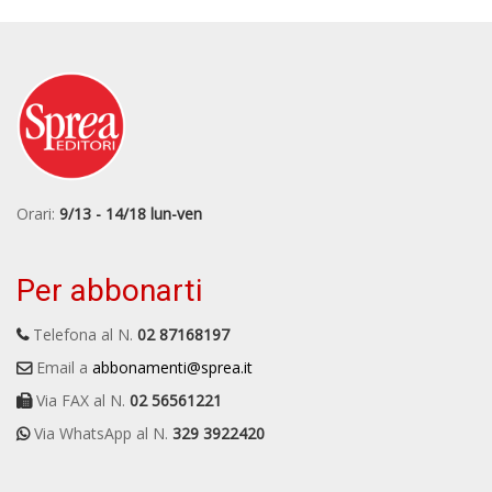
Orari:
9/13 - 14/18 lun-ven
Per abbonarti
Telefona al N.
02 87168197
Email a
abbonamenti@sprea.it
Via FAX al N.
02 56561221
Via WhatsApp al N.
329 3922420