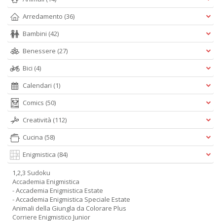
Arredamento
(36)
Bambini
(42)
Benessere
(27)
Bici
(4)
Calendari
(1)
Comics
(50)
Creatività
(112)
Cucina
(58)
Enigmistica
(84)
1,2,3 Sudoku
Accademia Enigmistica
- Accademia Enigmistica Estate
- Accademia Enigmistica Speciale Estate
Animali della Giungla da Colorare Plus
Corriere Enigmistico Junior