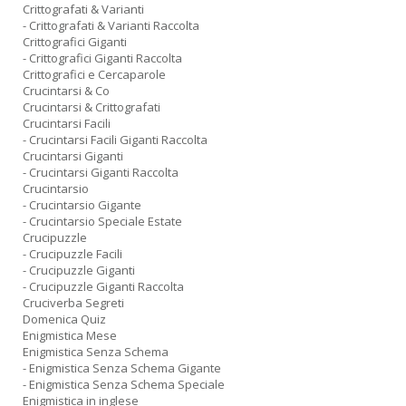
Crittografati & Varianti
- Crittografati & Varianti Raccolta
Crittografici Giganti
- Crittografici Giganti Raccolta
Crittografici e Cercaparole
Crucintarsi & Co
Crucintarsi & Crittografati
Crucintarsi Facili
- Crucintarsi Facili Giganti Raccolta
Crucintarsi Giganti
- Crucintarsi Giganti Raccolta
Crucintarsio
- Crucintarsio Gigante
- Crucintarsio Speciale Estate
Crucipuzzle
- Crucipuzzle Facili
- Crucipuzzle Giganti
- Crucipuzzle Giganti Raccolta
Cruciverba Segreti
Domenica Quiz
Enigmistica Mese
Enigmistica Senza Schema
- Enigmistica Senza Schema Gigante
- Enigmistica Senza Schema Speciale
Enigmistica in inglese