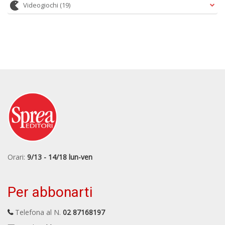
Videogiochi
(19)
Orari:
9/13 - 14/18 lun-ven
Per abbonarti
Telefona al N.
02 87168197