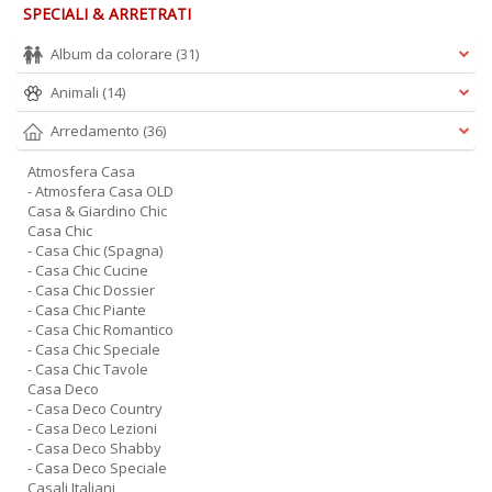
SPECIALI & ARRETRATI
Album da colorare
(31)
Animali
(14)
Arredamento
(36)
Atmosfera Casa
- Atmosfera Casa OLD
Casa & Giardino Chic
Casa Chic
- Casa Chic (Spagna)
- Casa Chic Cucine
- Casa Chic Dossier
- Casa Chic Piante
- Casa Chic Romantico
- Casa Chic Speciale
- Casa Chic Tavole
Casa Deco
- Casa Deco Country
- Casa Deco Lezioni
- Casa Deco Shabby
- Casa Deco Speciale
Casali Italiani