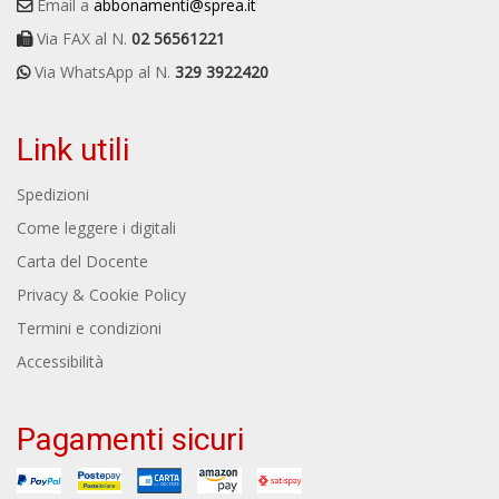
Email a
abbonamenti@sprea.it
Via FAX al N.
02 56561221
Via WhatsApp al N.
329 3922420
Link utili
Spedizioni
Come leggere i digitali
Carta del Docente
Privacy & Cookie Policy
Termini e condizioni
Accessibilità
Pagamenti sicuri