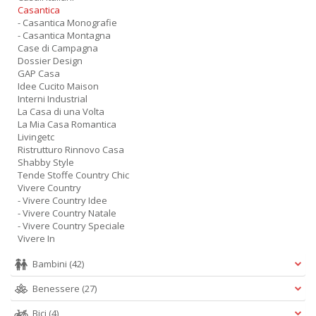
Casantica
- Casantica Monografie
- Casantica Montagna
Case di Campagna
Dossier Design
GAP Casa
Idee Cucito Maison
Interni Industrial
La Casa di una Volta
La Mia Casa Romantica
Livingetc
Ristrutturo Rinnovo Casa
Shabby Style
Tende Stoffe Country Chic
Vivere Country
- Vivere Country Idee
- Vivere Country Natale
- Vivere Country Speciale
Vivere In
Bambini
(42)
Benessere
(27)
Bici
(4)