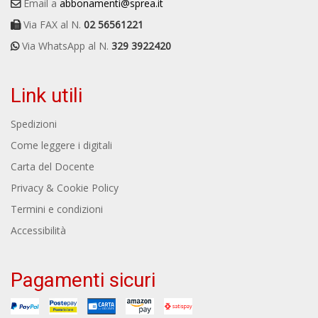
Email a
abbonamenti@sprea.it
Via FAX al N.
02 56561221
Via WhatsApp al N.
329 3922420
Link utili
Spedizioni
Come leggere i digitali
Carta del Docente
Privacy & Cookie Policy
Termini e condizioni
Accessibilità
Pagamenti sicuri