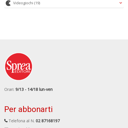
Videogiochi
(19)
Orari:
9/13 - 14/18 lun-ven
Per abbonarti
Telefona al N.
02 87168197