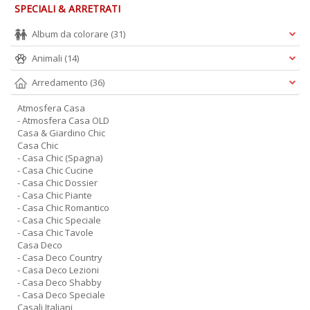
SPECIALI & ARRETRATI
Album da colorare
(31)
Animali
(14)
Arredamento
(36)
Atmosfera Casa
- Atmosfera Casa OLD
Casa & Giardino Chic
Casa Chic
- Casa Chic (Spagna)
- Casa Chic Cucine
- Casa Chic Dossier
- Casa Chic Piante
- Casa Chic Romantico
- Casa Chic Speciale
- Casa Chic Tavole
Casa Deco
- Casa Deco Country
- Casa Deco Lezioni
- Casa Deco Shabby
- Casa Deco Speciale
Casali Italiani