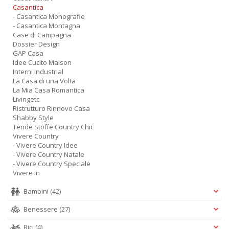
Casantica
- Casantica Monografie
- Casantica Montagna
Case di Campagna
Dossier Design
GAP Casa
Idee Cucito Maison
Interni Industrial
La Casa di una Volta
La Mia Casa Romantica
Livingetc
Ristrutturo Rinnovo Casa
Shabby Style
Tende Stoffe Country Chic
Vivere Country
- Vivere Country Idee
- Vivere Country Natale
- Vivere Country Speciale
Vivere In
Bambini
(42)
Benessere
(27)
Bici
(4)