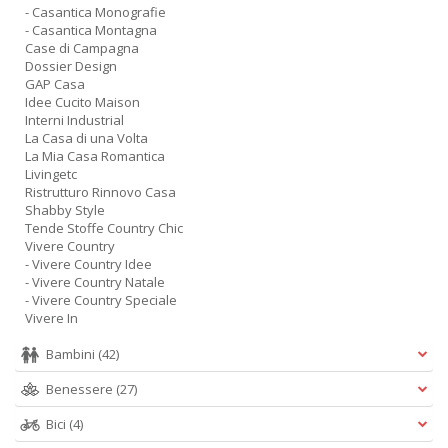
- Casantica Monografie
- Casantica Montagna
Case di Campagna
Dossier Design
GAP Casa
Idee Cucito Maison
Interni Industrial
La Casa di una Volta
La Mia Casa Romantica
Livingetc
Ristrutturo Rinnovo Casa
Shabby Style
Tende Stoffe Country Chic
Vivere Country
- Vivere Country Idee
- Vivere Country Natale
- Vivere Country Speciale
Vivere In
Bambini
(42)
Benessere
(27)
Bici
(4)