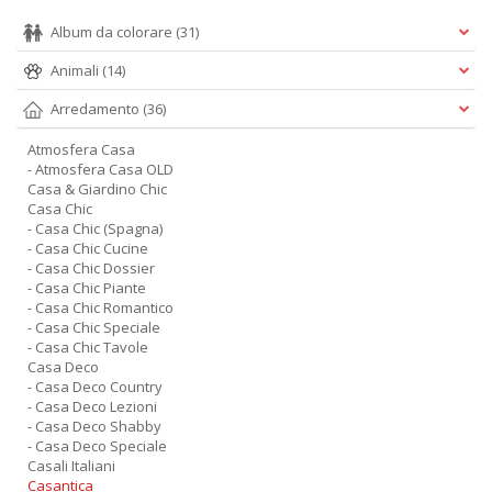
Album da colorare
(31)
Animali
(14)
Arredamento
(36)
Atmosfera Casa
- Atmosfera Casa OLD
Casa & Giardino Chic
Casa Chic
- Casa Chic (Spagna)
- Casa Chic Cucine
- Casa Chic Dossier
- Casa Chic Piante
- Casa Chic Romantico
- Casa Chic Speciale
- Casa Chic Tavole
Casa Deco
- Casa Deco Country
- Casa Deco Lezioni
- Casa Deco Shabby
- Casa Deco Speciale
Casali Italiani
Casantica