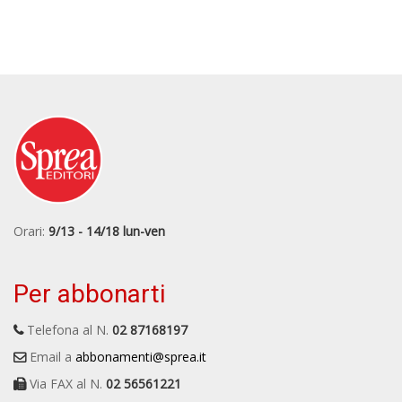
Orari:
9/13 - 14/18 lun-ven
Per abbonarti
Telefona al N.
02 87168197
Email a
abbonamenti@sprea.it
Via FAX al N.
02 56561221