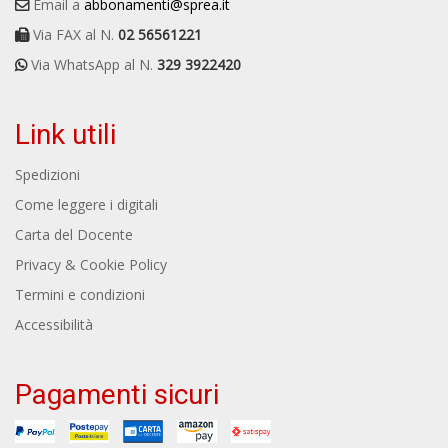
Email a
abbonamenti@sprea.it
Via FAX al N.
02 56561221
Via WhatsApp al N.
329 3922420
Link utili
Spedizioni
Come leggere i digitali
Carta del Docente
Privacy & Cookie Policy
Termini e condizioni
Accessibilità
Pagamenti sicuri