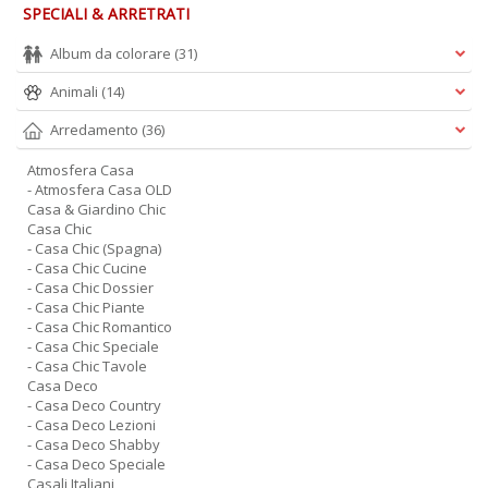
SPECIALI & ARRETRATI
Album da colorare
(31)
Animali
(14)
Arredamento
(36)
Atmosfera Casa
- Atmosfera Casa OLD
Casa & Giardino Chic
Casa Chic
- Casa Chic (Spagna)
- Casa Chic Cucine
- Casa Chic Dossier
- Casa Chic Piante
- Casa Chic Romantico
- Casa Chic Speciale
- Casa Chic Tavole
Casa Deco
- Casa Deco Country
- Casa Deco Lezioni
- Casa Deco Shabby
- Casa Deco Speciale
Casali Italiani