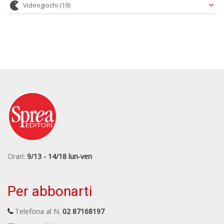
Videogiochi
(19)
Orari:
9/13 - 14/18 lun-ven
Per abbonarti
Telefona al N.
02 87168197