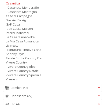
Casantica
- Casantica Monografie
- Casantica Montagna
Case di Campagna
Dossier Design
GAP Casa
Idee Cucito Maison
Interni Industrial
La Casa di una Volta
La Mia Casa Romantica
Livingetc
Ristrutturo Rinnovo Casa
Shabby Style
Tende Stoffe Country Chic
Vivere Country
- Vivere Country Idee
- Vivere Country Natale
- Vivere Country Speciale
Vivere In
Bambini
(42)
Benessere
(27)
Bici
(4)