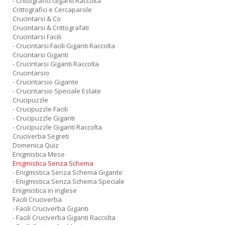
- Crittografici Giganti Raccolta
Crittografici e Cercaparole
Crucintarsi & Co
Crucintarsi & Crittografati
Crucintarsi Facili
- Crucintarsi Facili Giganti Raccolta
Crucintarsi Giganti
- Crucintarsi Giganti Raccolta
Crucintarsio
- Crucintarsio Gigante
- Crucintarsio Speciale Estate
Crucipuzzle
- Crucipuzzle Facili
- Crucipuzzle Giganti
- Crucipuzzle Giganti Raccolta
Cruciverba Segreti
Domenica Quiz
Enigmistica Mese
Enigmistica Senza Schema
- Enigmistica Senza Schema Gigante
- Enigmistica Senza Schema Speciale
Enigmistica in inglese
Facili Cruciverba
- Facili Cruciverba Giganti
- Facili Cruciverba Giganti Raccolta