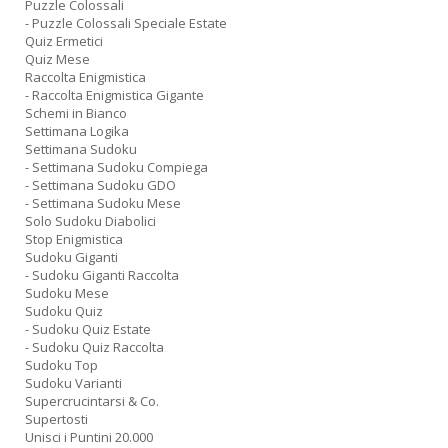
Puzzle Colossali
- Puzzle Colossali Speciale Estate
Quiz Ermetici
Quiz Mese
Raccolta Enigmistica
- Raccolta Enigmistica Gigante
Schemi in Bianco
Settimana Logika
Settimana Sudoku
- Settimana Sudoku Compiega
- Settimana Sudoku GDO
- Settimana Sudoku Mese
Solo Sudoku Diabolici
Stop Enigmistica
Sudoku Giganti
- Sudoku Giganti Raccolta
Sudoku Mese
Sudoku Quiz
- Sudoku Quiz Estate
- Sudoku Quiz Raccolta
Sudoku Top
Sudoku Varianti
Supercrucintarsi & Co.
Supertosti
Unisci i Puntini 20.000