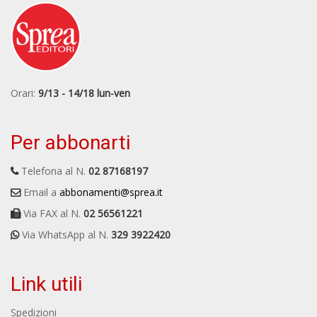
Orari:
9/13 - 14/18 lun-ven
Per abbonarti
Telefona al N.
02 87168197
Email a
abbonamenti@sprea.it
Via FAX al N.
02 56561221
Via WhatsApp al N.
329 3922420
Link utili
Spedizioni