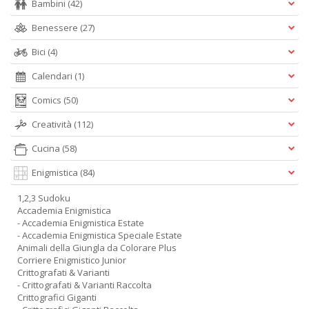
Bambini
(42)
Benessere
(27)
Bici
(4)
Calendari
(1)
Comics
(50)
Creatività
(112)
Cucina
(58)
Enigmistica
(84)
1,2,3 Sudoku
Accademia Enigmistica
- Accademia Enigmistica Estate
- Accademia Enigmistica Speciale Estate
Animali della Giungla da Colorare Plus
Corriere Enigmistico Junior
Crittografati & Varianti
- Crittografati & Varianti Raccolta
Crittografici Giganti