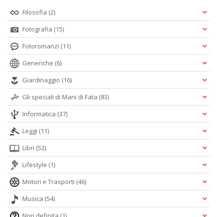
Filosofia
(2)
Fotografia
(15)
Fotoromanzi
(11)
Generiche
(6)
Giardinaggio
(16)
Gli speciali di Mani di Fata
(83)
Informatica
(37)
Leggi
(11)
Libri
(52)
Lifestyle
(1)
Motori e Trasporti
(46)
Musica
(54)
Non definita
(1)