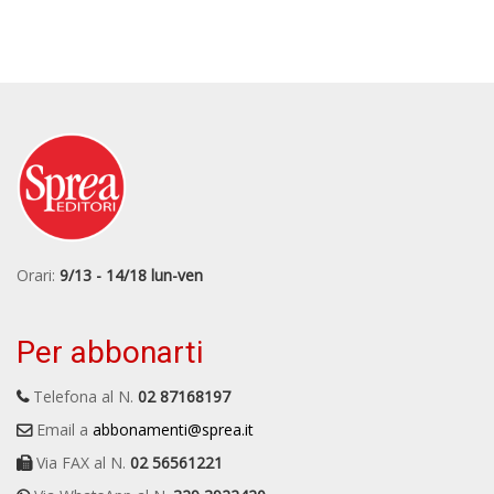
Orari:
9/13 - 14/18 lun-ven
Per abbonarti
Telefona al N.
02 87168197
Email a
abbonamenti@sprea.it
Via FAX al N.
02 56561221