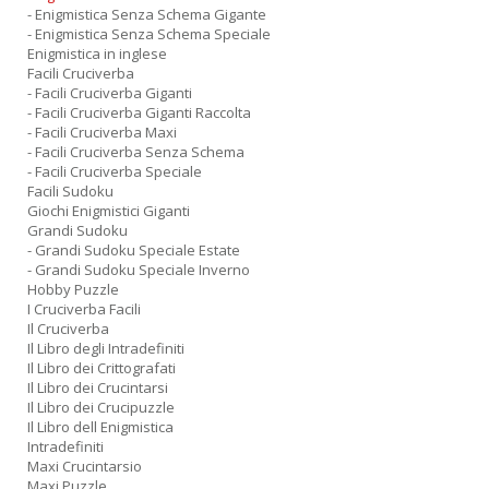
- Enigmistica Senza Schema Gigante
- Enigmistica Senza Schema Speciale
Enigmistica in inglese
Facili Cruciverba
- Facili Cruciverba Giganti
- Facili Cruciverba Giganti Raccolta
- Facili Cruciverba Maxi
- Facili Cruciverba Senza Schema
- Facili Cruciverba Speciale
Facili Sudoku
Giochi Enigmistici Giganti
Grandi Sudoku
- Grandi Sudoku Speciale Estate
- Grandi Sudoku Speciale Inverno
Hobby Puzzle
I Cruciverba Facili
Il Cruciverba
Il Libro degli Intradefiniti
Il Libro dei Crittografati
Il Libro dei Crucintarsi
Il Libro dei Crucipuzzle
Il Libro dell Enigmistica
Intradefiniti
Maxi Crucintarsio
Maxi Puzzle