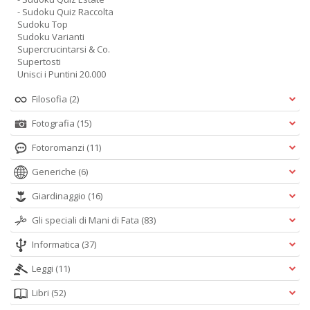
- Sudoku Quiz Raccolta
Sudoku Top
Sudoku Varianti
Supercrucintarsi & Co.
Supertosti
Unisci i Puntini 20.000
Filosofia
(2)
Fotografia
(15)
Fotoromanzi
(11)
Generiche
(6)
Giardinaggio
(16)
Gli speciali di Mani di Fata
(83)
Informatica
(37)
Leggi
(11)
Libri
(52)