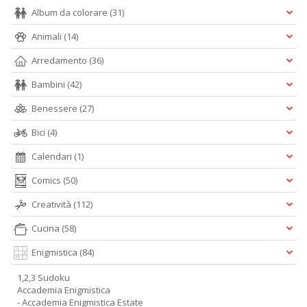
Album da colorare
(31)
Animali
(14)
Arredamento
(36)
Bambini
(42)
Benessere
(27)
Bici
(4)
Calendari
(1)
Comics
(50)
Creatività
(112)
Cucina
(58)
Enigmistica
(84)
1,2,3 Sudoku
Accademia Enigmistica
- Accademia Enigmistica Estate