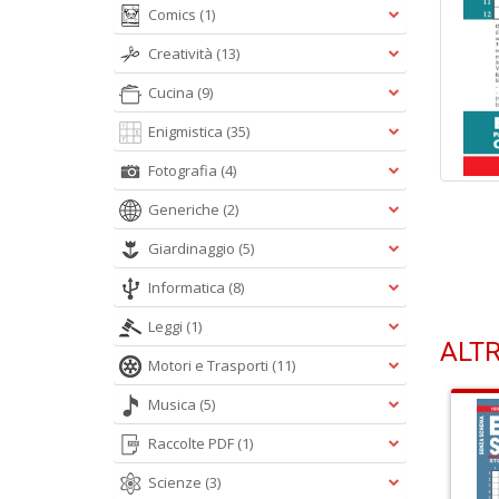
Comics
(1)
Creatività
(13)
Cucina
(9)
Enigmistica
(35)
Fotografia
(4)
Generiche
(2)
Giardinaggio
(5)
Informatica
(8)
Leggi
(1)
ALTR
Motori e Trasporti
(11)
Musica
(5)
Raccolte PDF
(1)
Scienze
(3)