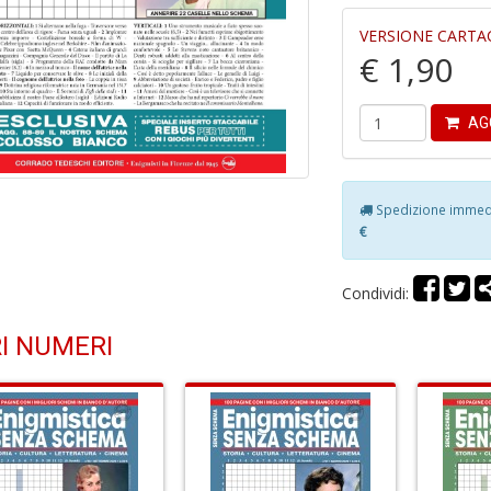
VERSIONE CARTA
€ 1,90
AG
Spedizione immedia
€
Condividi:
I NUMERI