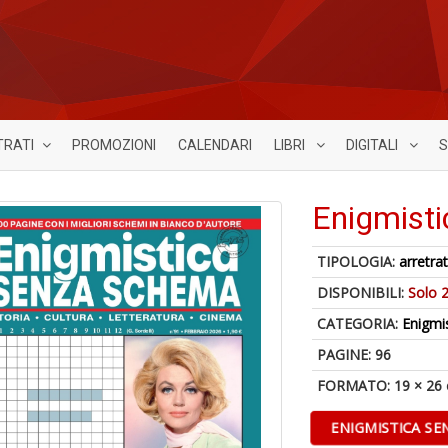
TRATI
PROMOZIONI
CALENDARI
LIBRI
DIGITALI
S
Enigmist
TIPOLOGIA:
arretrat
DISPONIBILI:
Solo 2
CATEGORIA:
Enigmi
PAGINE: 96
FORMATO: 19 × 26
ENIGMISTICA SE