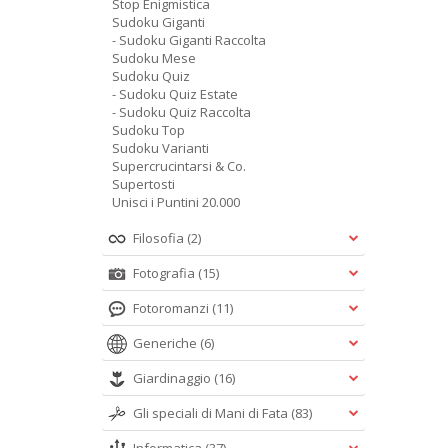
Stop Enigmistica
Sudoku Giganti
- Sudoku Giganti Raccolta
Sudoku Mese
Sudoku Quiz
- Sudoku Quiz Estate
- Sudoku Quiz Raccolta
Sudoku Top
Sudoku Varianti
Supercrucintarsi & Co.
Supertosti
Unisci i Puntini 20.000
Filosofia
(2)
Fotografia
(15)
Fotoromanzi
(11)
Generiche
(6)
Giardinaggio
(16)
Gli speciali di Mani di Fata
(83)