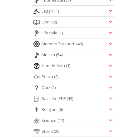
Informatica
(37)
Leggi
(11)
Libri
(52)
Lifestyle
(1)
Motori e Trasporti
(46)
Musica
(54)
Non definita
(1)
Pesca
(2)
Quiz
(2)
Raccolte PDF
(43)
Religioni
(6)
Scienze
(11)
Storia
(29)