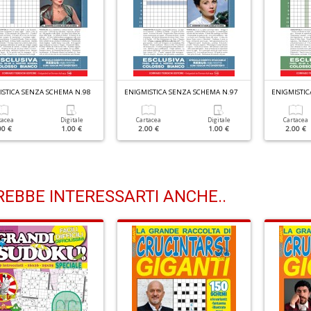
ISTICA SENZA SCHEMA N.98
ENIGMISTICA SENZA SCHEMA N.97
ENIGMISTIC
tacea
Digitale
Cartacea
Digitale
Cartacea
00 €
1.00 €
2.00 €
1.00 €
2.00 €
EBBE INTERESSARTI ANCHE..