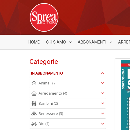
HOME
CHI SIAMO
ABBONAMENTI
ARRE
Categorie
IN ABBONAMENTO
Animali
(7)
Arredamento
(4)
Bambini
(2)
Benessere
(3)
Bici
(1)