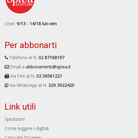
Orari:
9/13 - 14/18 lun-ven
Per abbonarti
Telefona al N.
02 87168197
Email a
abbonamenti@sprea.it
Via FAX al N.
02 56561221
Via WhatsApp al N.
329 3922420
Link utili
Spedizioni
Come leggere i digitali
Carta del Docente