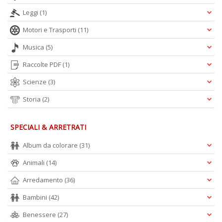
A
Leggi
(1)
L
O
Motori e Trasporti
(11)
C
n
Musica
(5)
Raccolte PDF
(1)
Scienze
(3)
Storia
(2)
SPECIALI & ARRETRATI
Album da colorare
(31)
Animali
(14)
Arredamento
(36)
Bambini
(42)
Benessere
(27)