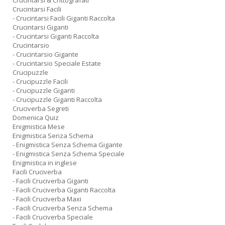
Crucintarsi & Crittografati
Crucintarsi Facili
- Crucintarsi Facili Giganti Raccolta
Crucintarsi Giganti
- Crucintarsi Giganti Raccolta
Crucintarsio
- Crucintarsio Gigante
- Crucintarsio Speciale Estate
Crucipuzzle
- Crucipuzzle Facili
- Crucipuzzle Giganti
- Crucipuzzle Giganti Raccolta
Cruciverba Segreti
Domenica Quiz
Enigmistica Mese
Enigmistica Senza Schema
- Enigmistica Senza Schema Gigante
- Enigmistica Senza Schema Speciale
Enigmistica in inglese
Facili Cruciverba
- Facili Cruciverba Giganti
- Facili Cruciverba Giganti Raccolta
- Facili Cruciverba Maxi
- Facili Cruciverba Senza Schema
- Facili Cruciverba Speciale