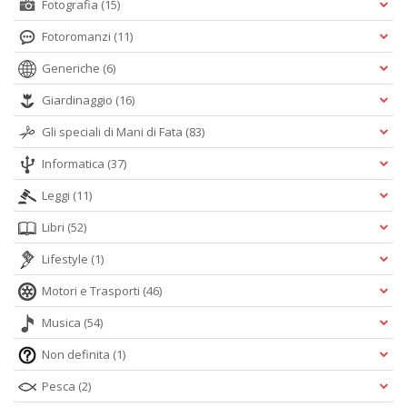
Fotografia
(15)
Fotoromanzi
(11)
Generiche
(6)
Giardinaggio
(16)
Gli speciali di Mani di Fata
(83)
Informatica
(37)
Leggi
(11)
Libri
(52)
Lifestyle
(1)
Motori e Trasporti
(46)
Musica
(54)
Non definita
(1)
Pesca
(2)