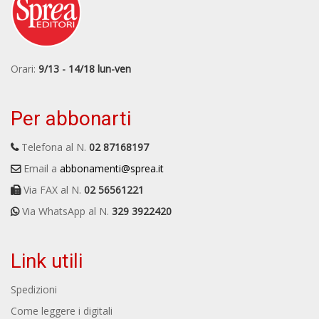
Orari:
9/13 - 14/18 lun-ven
Per abbonarti
Telefona al N.
02 87168197
Email a
abbonamenti@sprea.it
Via FAX al N.
02 56561221
Via WhatsApp al N.
329 3922420
Link utili
Spedizioni
Come leggere i digitali