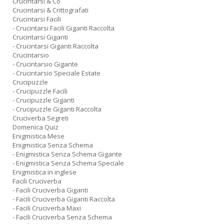
Crucintarsi & Co
Crucintarsi & Crittografati
Crucintarsi Facili
- Crucintarsi Facili Giganti Raccolta
Crucintarsi Giganti
- Crucintarsi Giganti Raccolta
Crucintarsio
- Crucintarsio Gigante
- Crucintarsio Speciale Estate
Crucipuzzle
- Crucipuzzle Facili
- Crucipuzzle Giganti
- Crucipuzzle Giganti Raccolta
Cruciverba Segreti
Domenica Quiz
Enigmistica Mese
Enigmistica Senza Schema
- Enigmistica Senza Schema Gigante
- Enigmistica Senza Schema Speciale
Enigmistica in inglese
Facili Cruciverba
- Facili Cruciverba Giganti
- Facili Cruciverba Giganti Raccolta
- Facili Cruciverba Maxi
- Facili Cruciverba Senza Schema