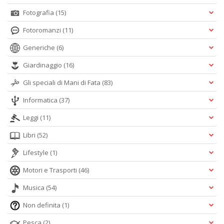
Fotografia
(15)
Fotoromanzi
(11)
Generiche
(6)
Giardinaggio
(16)
Gli speciali di Mani di Fata
(83)
Informatica
(37)
Leggi
(11)
Libri
(52)
Lifestyle
(1)
Motori e Trasporti
(46)
Musica
(54)
Non definita
(1)
Pesca
(2)