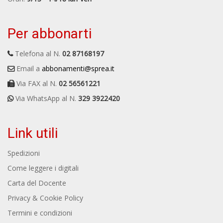
Per abbonarti
Telefona al N.
02 87168197
Email a
abbonamenti@sprea.it
Via FAX al N.
02 56561221
Via WhatsApp al N.
329 3922420
Link utili
Spedizioni
Come leggere i digitali
Carta del Docente
Privacy & Cookie Policy
Termini e condizioni