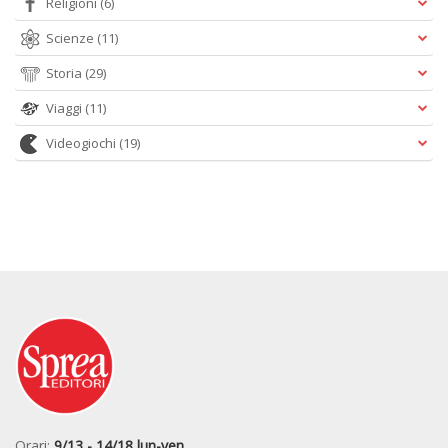
Religioni
(6)
Scienze
(11)
Storia
(29)
Viaggi
(11)
Videogiochi
(19)
Orari:
9/13 - 14/18 lun-ven