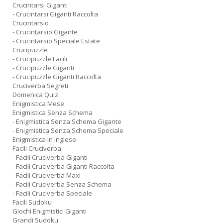
Crucintarsi Giganti
- Crucintarsi Giganti Raccolta
Crucintarsio
- Crucintarsio Gigante
- Crucintarsio Speciale Estate
Crucipuzzle
- Crucipuzzle Facili
- Crucipuzzle Giganti
- Crucipuzzle Giganti Raccolta
Cruciverba Segreti
Domenica Quiz
Enigmistica Mese
Enigmistica Senza Schema
- Enigmistica Senza Schema Gigante
- Enigmistica Senza Schema Speciale
Enigmistica in inglese
Facili Cruciverba
- Facili Cruciverba Giganti
- Facili Cruciverba Giganti Raccolta
- Facili Cruciverba Maxi
- Facili Cruciverba Senza Schema
- Facili Cruciverba Speciale
Facili Sudoku
Giochi Enigmistici Giganti
Grandi Sudoku