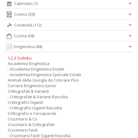
Calendari
(1)
Comics
(50)
Creatività
(112)
Cucina
(58)
Enigmistica
(84)
1,2,3 Sudoku
Accademia Enigmistica
- Accademia Enigmistica Estate
- Accademia Enigmistica Speciale Estate
Animali della Giungla da Colorare Plus
Corriere Enigmistico Junior
Crittografati & Varianti
- Crittografati & Varianti Raccolta
Crittografici Giganti
- Crittografici Giganti Raccolta
Crittografici e Cercaparole
Crucintarsi & Co
Crucintarsi & Crittografati
Crucintarsi Facili
- Crucintarsi Facili Giganti Raccolta