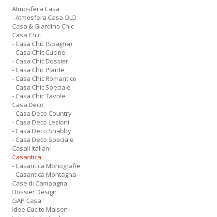
Atmosfera Casa
- Atmosfera Casa OLD
Casa & Giardino Chic
Casa Chic
- Casa Chic (Spagna)
- Casa Chic Cucine
- Casa Chic Dossier
- Casa Chic Piante
- Casa Chic Romantico
- Casa Chic Speciale
- Casa Chic Tavole
Casa Deco
- Casa Deco Country
- Casa Deco Lezioni
- Casa Deco Shabby
- Casa Deco Speciale
Casali Italiani
Casantica
- Casantica Monografie
- Casantica Montagna
Case di Campagna
Dossier Design
GAP Casa
Idee Cucito Maison