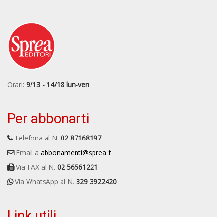
Orari:
9/13 - 14/18 lun-ven
Per abbonarti
Telefona al N.
02 87168197
Email a
abbonamenti@sprea.it
Via FAX al N.
02 56561221
Via WhatsApp al N.
329 3922420
Link utili