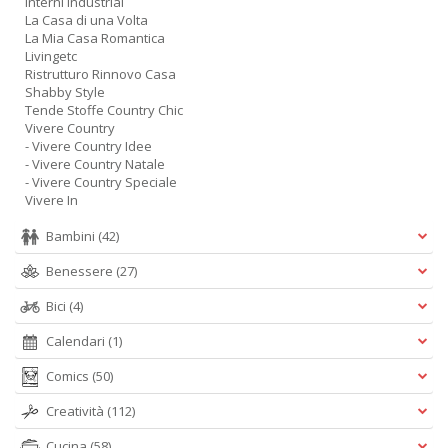
Interni Industrial
La Casa di una Volta
La Mia Casa Romantica
Livingetc
Ristrutturo Rinnovo Casa
Shabby Style
Tende Stoffe Country Chic
Vivere Country
- Vivere Country Idee
- Vivere Country Natale
- Vivere Country Speciale
Vivere In
Bambini
(42)
Benessere
(27)
Bici
(4)
Calendari
(1)
Comics
(50)
Creatività
(112)
Cucina
(58)