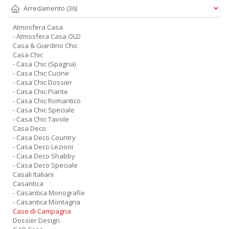
Arredamento
(36)
Atmosfera Casa
- Atmosfera Casa OLD
Casa & Giardino Chic
Casa Chic
- Casa Chic (Spagna)
- Casa Chic Cucine
- Casa Chic Dossier
- Casa Chic Piante
- Casa Chic Romantico
- Casa Chic Speciale
- Casa Chic Tavole
Casa Deco
- Casa Deco Country
- Casa Deco Lezioni
- Casa Deco Shabby
- Casa Deco Speciale
Casali Italiani
Casantica
- Casantica Monografie
- Casantica Montagna
Case di Campagna
Dossier Design