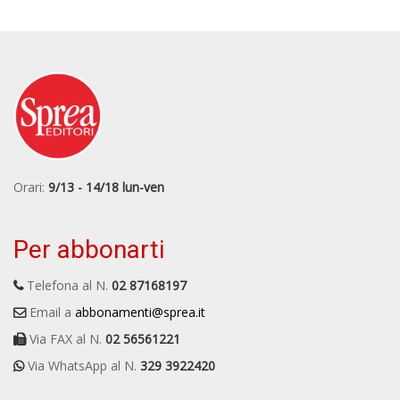
Orari:
9/13 - 14/18 lun-ven
Per abbonarti
Telefona al N.
02 87168197
Email a
abbonamenti@sprea.it
Via FAX al N.
02 56561221
Via WhatsApp al N.
329 3922420