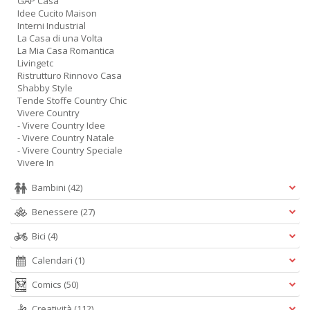
GAP Casa
Idee Cucito Maison
Interni Industrial
La Casa di una Volta
La Mia Casa Romantica
Livingetc
Ristrutturo Rinnovo Casa
Shabby Style
Tende Stoffe Country Chic
Vivere Country
- Vivere Country Idee
- Vivere Country Natale
- Vivere Country Speciale
Vivere In
Bambini
(42)
Benessere
(27)
Bici
(4)
Calendari
(1)
Comics
(50)
Creatività
(112)