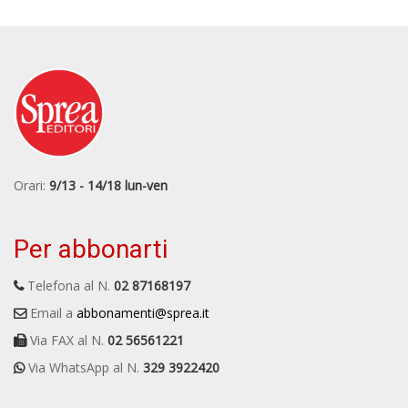
Orari:
9/13 - 14/18 lun-ven
Per abbonarti
Telefona al N.
02 87168197
Email a
abbonamenti@sprea.it
Via FAX al N.
02 56561221
Via WhatsApp al N.
329 3922420