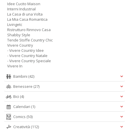
Idee Cucito Maison
Interni Industrial
La Casa di una Volta
La Mia Casa Romantica
Livingetc
Ristrutturo Rinnovo Casa
Shabby Style
Tende Stoffe Country Chic
Vivere Country
- Vivere Country Idee
- Vivere Country Natale
- Vivere Country Speciale
Vivere In
Bambini
(42)
Benessere
(27)
Bici
(4)
Calendari
(1)
Comics
(50)
Creatività
(112)