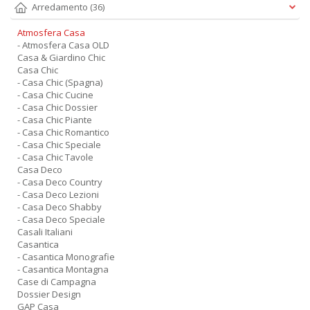
Arredamento
(36)
Atmosfera Casa
- Atmosfera Casa OLD
Casa & Giardino Chic
Casa Chic
- Casa Chic (Spagna)
- Casa Chic Cucine
- Casa Chic Dossier
- Casa Chic Piante
- Casa Chic Romantico
- Casa Chic Speciale
- Casa Chic Tavole
Casa Deco
- Casa Deco Country
- Casa Deco Lezioni
- Casa Deco Shabby
- Casa Deco Speciale
Casali Italiani
Casantica
- Casantica Monografie
- Casantica Montagna
Case di Campagna
Dossier Design
GAP Casa