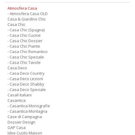
Atmosfera Casa
- Atmosfera Casa OLD
Casa & Giardino Chic
Casa Chic
- Casa Chic (Spagna)
- Casa Chic Cucine
- Casa Chic Dossier
- Casa Chic Piante
- Casa Chic Romantico
- Casa Chic Speciale
- Casa Chic Tavole
Casa Deco
- Casa Deco Country
- Casa Deco Lezioni
- Casa Deco Shabby
- Casa Deco Speciale
Casali Italiani
Casantica
- Casantica Monografie
- Casantica Montagna
Case di Campagna
Dossier Design
GAP Casa
Idee Cucito Maison