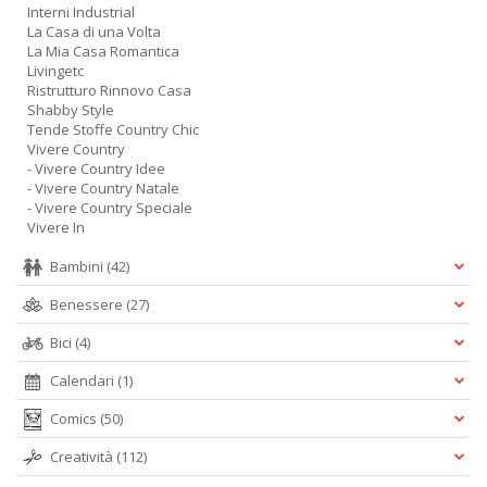
Interni Industrial
La Casa di una Volta
La Mia Casa Romantica
Livingetc
Ristrutturo Rinnovo Casa
Shabby Style
Tende Stoffe Country Chic
Vivere Country
- Vivere Country Idee
- Vivere Country Natale
- Vivere Country Speciale
Vivere In
Bambini
(42)
Benessere
(27)
Bici
(4)
Calendari
(1)
Comics
(50)
Creatività
(112)