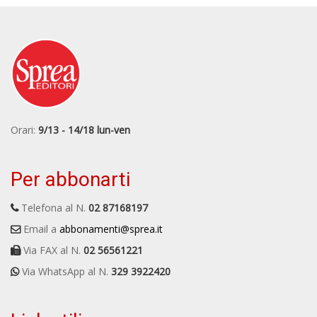
Orari:
9/13 - 14/18 lun-ven
Per abbonarti
Telefona al N.
02 87168197
Email a
abbonamenti@sprea.it
Via FAX al N.
02 56561221
Via WhatsApp al N.
329 3922420