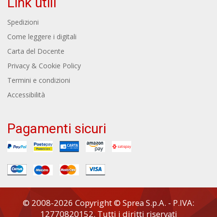
Link utili
Spedizioni
Come leggere i digitali
Carta del Docente
Privacy & Cookie Policy
Termini e condizioni
Accessibilità
Pagamenti sicuri
© 2008-2026 Copyright © Sprea S.p.A. - P.IVA:
12770820152. Tutti i diritti riservati