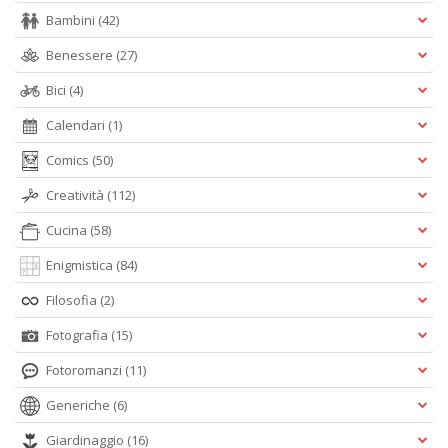
Bambini
(42)
Benessere
(27)
Bici
(4)
Calendari
(1)
Comics
(50)
Creatività
(112)
Cucina
(58)
Enigmistica
(84)
Filosofia
(2)
Fotografia
(15)
Fotoromanzi
(11)
Generiche
(6)
Giardinaggio
(16)