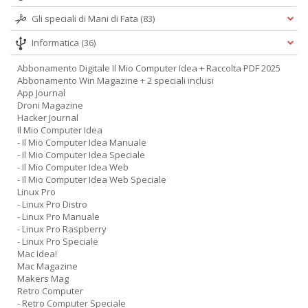
Gli speciali di Mani di Fata
(83)
Informatica
(36)
Abbonamento Digitale Il Mio Computer Idea + Raccolta PDF 2025
Abbonamento Win Magazine + 2 speciali inclusi
App Journal
Droni Magazine
Hacker Journal
Il Mio Computer Idea
- Il Mio Computer Idea Manuale
- Il Mio Computer Idea Speciale
- Il Mio Computer Idea Web
- Il Mio Computer Idea Web Speciale
Linux Pro
- Linux Pro Distro
- Linux Pro Manuale
- Linux Pro Raspberry
- Linux Pro Speciale
Mac Idea!
Mac Magazine
Makers Mag
Retro Computer
- Retro Computer Speciale