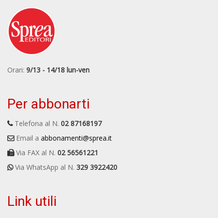
Orari:
9/13 - 14/18 lun-ven
Per abbonarti
Telefona al N.
02 87168197
Email a
abbonamenti@sprea.it
Via FAX al N.
02 56561221
Via WhatsApp al N.
329 3922420
Link utili