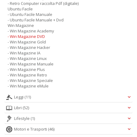
- Retro Computer raccolta Pdf (digitale)
Ubuntu Facile
- Ubuntu Facile Manuale
- Ubuntu Facile Manuale + Dvd
Win Magazine
- Win Magazine Academy
- Win Magazine DVD
- Win Magazine Gold
- Win Magazine Hacker
- Win Magazine IA
- Win Magazine Linux
- Win Magazine Manuale
- Win Magazine Plus
- Win Magazine Retro
- Win Magazine Speciale
- Win Magazine eMule
Leggi
(11)
Libri
(52)
Lifestyle
(1)
Motori e Trasporti
(46)