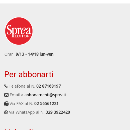
Orari:
9/13 - 14/18 lun-ven
Per abbonarti
Telefona al N.
02 87168197
Email a
abbonamenti@sprea.it
Via FAX al N.
02 56561221
Via WhatsApp al N.
329 3922420