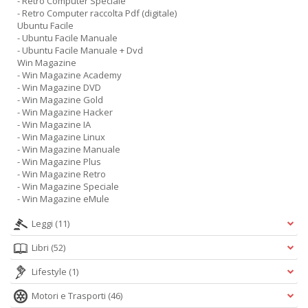
- Retro Computer Speciale
- Retro Computer raccolta Pdf (digitale)
Ubuntu Facile
- Ubuntu Facile Manuale
- Ubuntu Facile Manuale + Dvd
Win Magazine
- Win Magazine Academy
- Win Magazine DVD
- Win Magazine Gold
- Win Magazine Hacker
- Win Magazine IA
- Win Magazine Linux
- Win Magazine Manuale
- Win Magazine Plus
- Win Magazine Retro
- Win Magazine Speciale
- Win Magazine eMule
Leggi
(11)
Libri
(52)
Lifestyle
(1)
Motori e Trasporti
(46)