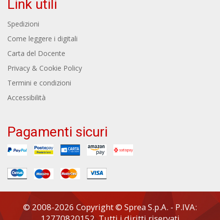
Link utili
Spedizioni
Come leggere i digitali
Carta del Docente
Privacy & Cookie Policy
Termini e condizioni
Accessibilità
Pagamenti sicuri
© 2008-2026 Copyright © Sprea S.p.A. - P.IVA:
12770820152. Tutti i diritti riservati