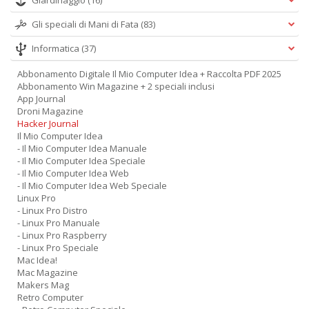
Giardinaggio
(16)
Gli speciali di Mani di Fata
(83)
Informatica
(37)
Abbonamento Digitale Il Mio Computer Idea + Raccolta PDF 2025
Abbonamento Win Magazine + 2 speciali inclusi
App Journal
Droni Magazine
Hacker Journal
Il Mio Computer Idea
- Il Mio Computer Idea Manuale
- Il Mio Computer Idea Speciale
- Il Mio Computer Idea Web
- Il Mio Computer Idea Web Speciale
Linux Pro
- Linux Pro Distro
- Linux Pro Manuale
- Linux Pro Raspberry
- Linux Pro Speciale
Mac Idea!
Mac Magazine
Makers Mag
Retro Computer