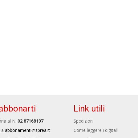
abbonarti
Link utili
na al N.
02 87168197
Spedizioni
 a
abbonamenti@sprea.it
Come leggere i digitali