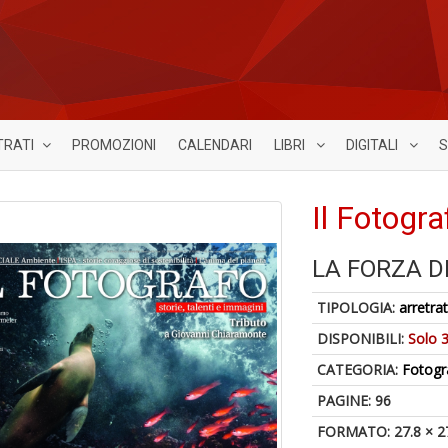
TRATI
PROMOZIONI
CALENDARI
LIBRI
DIGITALI
S
Il Fotogr
LA FORZA 
TIPOLOGIA:
arretrat
DISPONIBILI:
Solo 3
CATEGORIA:
Fotogr
PAGINE: 96
FORMATO: 27.8 × 2