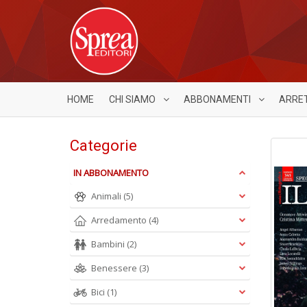
HOME
CHI SIAMO
ABBONAMENTI
ARRE
Categorie
IN ABBONAMENTO
Animali
(5)
Arredamento
(4)
Bambini
(2)
Benessere
(3)
Bici
(1)