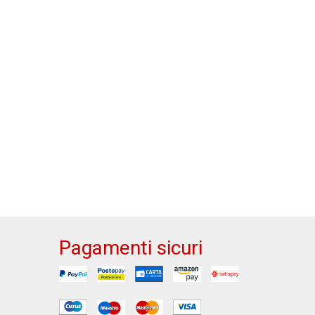
Pagamenti sicuri