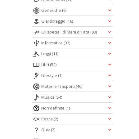
Generiche
(6)
Giardinaggio
(16)
Gli speciali di Mani di Fata
(83)
Informatica
(37)
Leggi
(11)
Libri
(52)
Lifestyle
(1)
Motori e Trasporti
(46)
Musica
(54)
Non definita
(1)
Pesca
(2)
Quiz
(2)