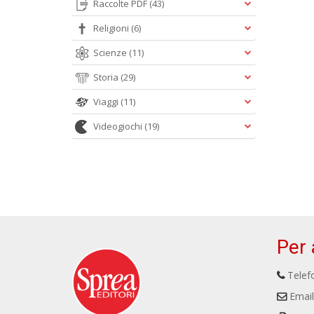
Raccolte PDF
(43)
Religioni
(6)
Scienze
(11)
Storia
(29)
Viaggi
(11)
Videogiochi
(19)
Per 
Telefo
Email