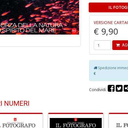
IL FOTOG
VERSIONE CARTA
€ 9,90
AG
Spedizione immedia
€
Condividi:
I NUMERI