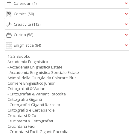
Calendari
(1)
Comics
(50)
Creatività
(112)
Cucina
(58)
Enigmistica
(84)
1,2,3 Sudoku
Accademia Enigmistica
- Accademia Enigmistica Estate
- Accademia Enigmistica Speciale Estate
Animali della Giungla da Colorare Plus
Corriere Enigmistico Junior
Crittografati & Varianti
- Crittografati & Varianti Raccolta
Crittografici Giganti
- Crittografici Giganti Raccolta
Crittografici e Cercaparole
Crucintarsi & Co
Crucintarsi & Crittografati
Crucintarsi Facili
- Crucintarsi Facili Giganti Raccolta