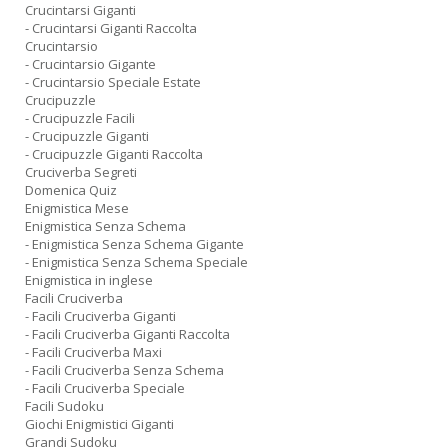
Crucintarsi Giganti
- Crucintarsi Giganti Raccolta
Crucintarsio
- Crucintarsio Gigante
- Crucintarsio Speciale Estate
Crucipuzzle
- Crucipuzzle Facili
- Crucipuzzle Giganti
- Crucipuzzle Giganti Raccolta
Cruciverba Segreti
Domenica Quiz
Enigmistica Mese
Enigmistica Senza Schema
- Enigmistica Senza Schema Gigante
- Enigmistica Senza Schema Speciale
Enigmistica in inglese
Facili Cruciverba
- Facili Cruciverba Giganti
- Facili Cruciverba Giganti Raccolta
- Facili Cruciverba Maxi
- Facili Cruciverba Senza Schema
- Facili Cruciverba Speciale
Facili Sudoku
Giochi Enigmistici Giganti
Grandi Sudoku