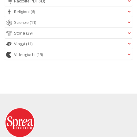
Raccolte PDF
(43)
Religioni
(6)
Scienze
(11)
Storia
(29)
Viaggi
(11)
Videogiochi
(19)