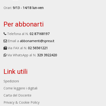
Orari:
9/13 - 14/18 lun-ven
Per abbonarti
Telefona al N.
02 87168197
Email a
abbonamenti@sprea.it
Via FAX al N.
02 56561221
Via WhatsApp al N.
329 3922420
Link utili
Spedizioni
Come leggere i digitali
Carta del Docente
Privacy & Cookie Policy