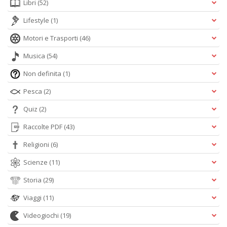
Libri
(52)
Lifestyle
(1)
Motori e Trasporti
(46)
Musica
(54)
Non definita
(1)
Pesca
(2)
Quiz
(2)
Raccolte PDF
(43)
Religioni
(6)
Scienze
(11)
Storia
(29)
Viaggi
(11)
Videogiochi
(19)