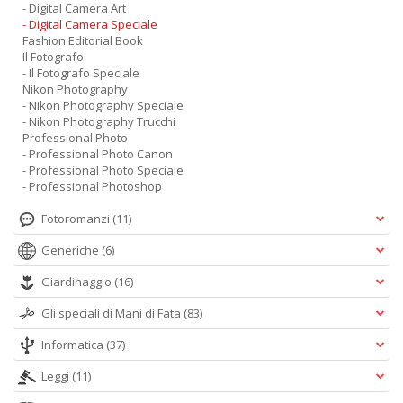
- Digital Camera Art
- Digital Camera Speciale
Fashion Editorial Book
Il Fotografo
- Il Fotografo Speciale
Nikon Photography
- Nikon Photography Speciale
- Nikon Photography Trucchi
Professional Photo
- Professional Photo Canon
- Professional Photo Speciale
- Professional Photoshop
Fotoromanzi
(11)
Generiche
(6)
Giardinaggio
(16)
Gli speciali di Mani di Fata
(83)
Informatica
(37)
Leggi
(11)