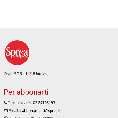
Orari:
9/13 - 14/18 lun-ven
Per abbonarti
Telefona al N.
02 87168197
Email a
abbonamenti@sprea.it