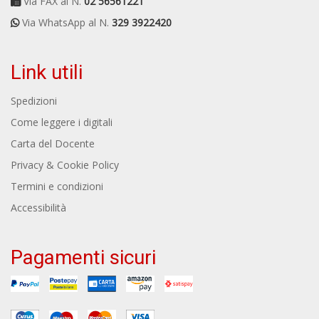
Via FAX al N.
02 56561221
Via WhatsApp al N.
329 3922420
Link utili
Spedizioni
Come leggere i digitali
Carta del Docente
Privacy & Cookie Policy
Termini e condizioni
Accessibilità
Pagamenti sicuri