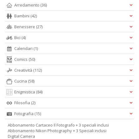
Arredamento
(36)
Bambini
(42)
Benessere
(27)
Bici
(4)
Calendari
(1)
Comics
(50)
Creatività
(112)
Cucina
(58)
Enigmistica
(84)
Filosofia
(2)
Fotografia
(15)
Abbonamento Cartaceo Il Fotografo + 3 speciali inclusi
Abbonamento Nikon Photography + 3 Speciali inclusi
Digital Camera