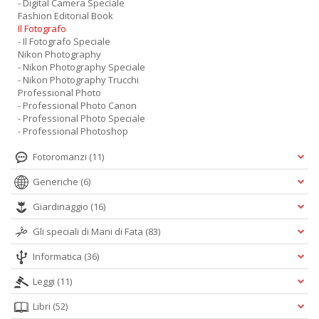
- Digital Camera Speciale
Fashion Editorial Book
Il Fotografo
- Il Fotografo Speciale
Nikon Photography
- Nikon Photography Speciale
- Nikon Photography Trucchi
Professional Photo
- Professional Photo Canon
- Professional Photo Speciale
- Professional Photoshop
Fotoromanzi
(11)
Generiche
(6)
Giardinaggio
(16)
Gli speciali di Mani di Fata
(83)
Informatica
(36)
Leggi
(11)
Libri
(52)