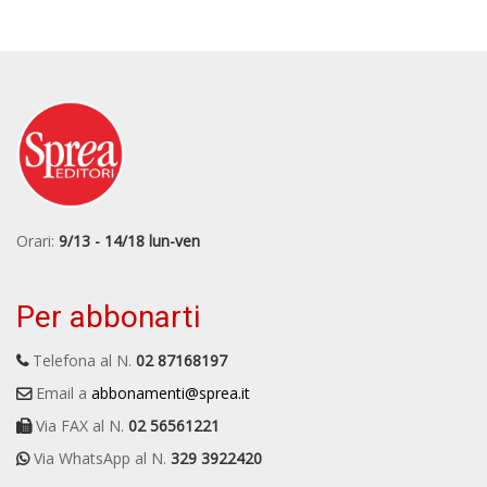
Orari:
9/13 - 14/18 lun-ven
Per abbonarti
Telefona al N.
02 87168197
Email a
abbonamenti@sprea.it
Via FAX al N.
02 56561221
Via WhatsApp al N.
329 3922420