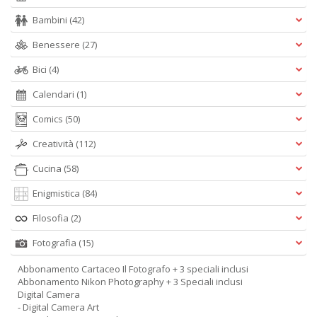
Bambini
(42)
Benessere
(27)
Bici
(4)
Calendari
(1)
Comics
(50)
Creatività
(112)
Cucina
(58)
Enigmistica
(84)
Filosofia
(2)
Fotografia
(15)
Abbonamento Cartaceo Il Fotografo + 3 speciali inclusi
Abbonamento Nikon Photography + 3 Speciali inclusi
Digital Camera
- Digital Camera Art