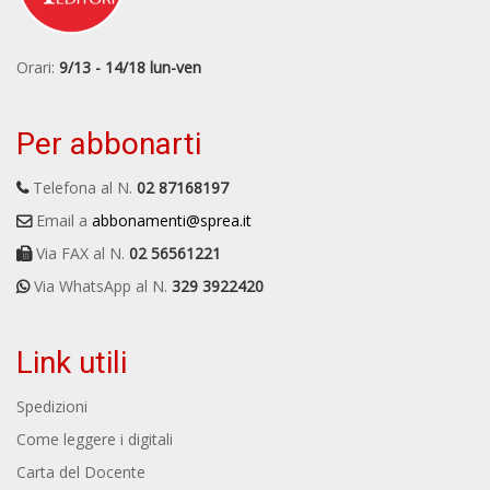
Orari:
9/13 - 14/18 lun-ven
Per abbonarti
Telefona al N.
02 87168197
Email a
abbonamenti@sprea.it
Via FAX al N.
02 56561221
Via WhatsApp al N.
329 3922420
Link utili
Spedizioni
Come leggere i digitali
Carta del Docente