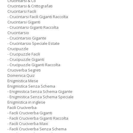
Crucintarsi & Co
Crucintarsi & Crittografati
Crucintarsi Facili
- Crucintarsi Facili Giganti Raccolta
Crucintarsi Giganti
- Crucintarsi Giganti Raccolta
Crucintarsio
- Crucintarsio Gigante
- Crucintarsio Speciale Estate
Crucipuzzle
- Crucipuzzle Facili
- Crucipuzzle Giganti
- Crucipuzzle Giganti Raccolta
Cruciverba Segreti
Domenica Quiz
Enigmistica Mese
Enigmistica Senza Schema
- Enigmistica Senza Schema Gigante
- Enigmistica Senza Schema Speciale
Enigmistica in inglese
Facili Cruciverba
- Facili Cruciverba Giganti
- Facili Cruciverba Giganti Raccolta
- Facili Cruciverba Maxi
- Facili Cruciverba Senza Schema