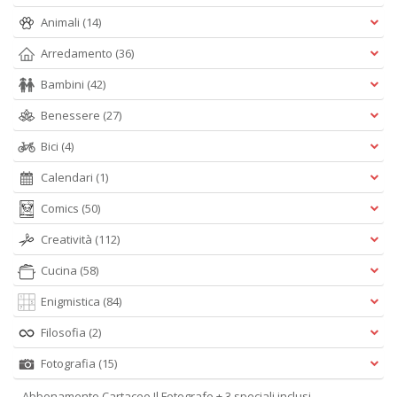
Animali
(14)
Arredamento
(36)
Bambini
(42)
Benessere
(27)
Bici
(4)
Calendari
(1)
Comics
(50)
Creatività
(112)
Cucina
(58)
Enigmistica
(84)
Filosofia
(2)
Fotografia
(15)
Abbonamento Cartaceo Il Fotografo + 3 speciali inclusi