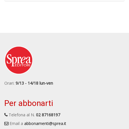
Orari:
9/13 - 14/18 lun-ven
Per abbonarti
Telefona al N.
02 87168197
Email a
abbonamenti@sprea.it