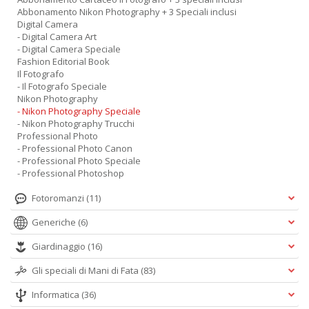
Abbonamento Nikon Photography + 3 Speciali inclusi
Digital Camera
- Digital Camera Art
- Digital Camera Speciale
Fashion Editorial Book
Il Fotografo
- Il Fotografo Speciale
Nikon Photography
- Nikon Photography Speciale
- Nikon Photography Trucchi
Professional Photo
- Professional Photo Canon
- Professional Photo Speciale
- Professional Photoshop
Fotoromanzi
(11)
Generiche
(6)
Giardinaggio
(16)
Gli speciali di Mani di Fata
(83)
Informatica
(36)