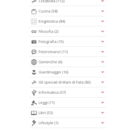
Creatività
(112)
Cucina
(58)
Enigmistica
(84)
Filosofia
(2)
Fotografia
(15)
Fotoromanzi
(11)
Generiche
(6)
Giardinaggio
(16)
Gli speciali di Mani di Fata
(83)
Informatica
(37)
Leggi
(11)
Libri
(52)
Lifestyle
(1)