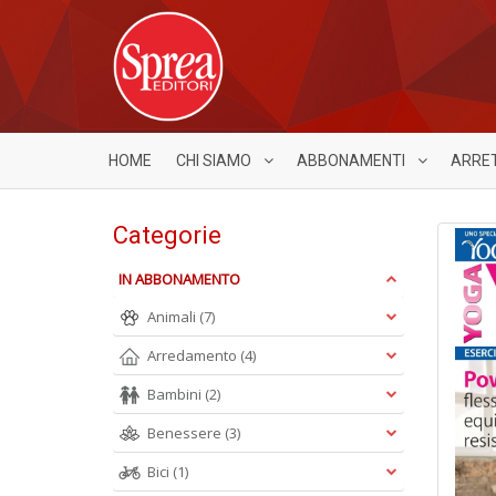
HOME
CHI SIAMO
ABBONAMENTI
ARRE
Categorie
IN ABBONAMENTO
Animali
(7)
Arredamento
(4)
Bambini
(2)
Benessere
(3)
Bici
(1)