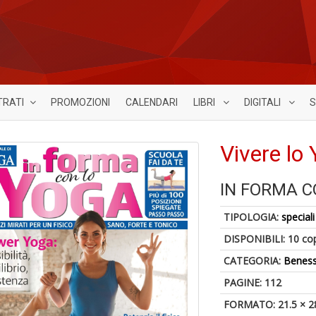
TRATI
PROMOZIONI
CALENDARI
LIBRI
DIGITALI
S
Vivere lo
IN FORMA C
TIPOLOGIA:
speciali
DISPONIBILI:
10 co
CATEGORIA:
Benes
PAGINE: 112
FORMATO: 21.5 × 2