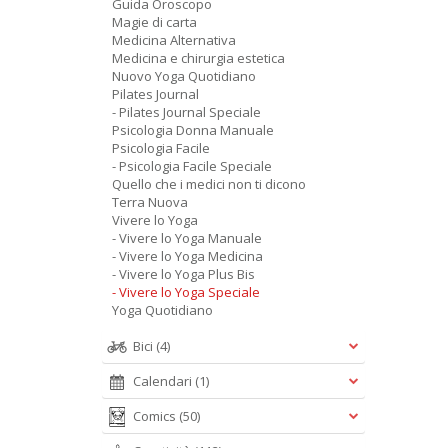
Guida Oroscopo
Magie di carta
Medicina Alternativa
Medicina e chirurgia estetica
Nuovo Yoga Quotidiano
Pilates Journal
- Pilates Journal Speciale
Psicologia Donna Manuale
Psicologia Facile
- Psicologia Facile Speciale
Quello che i medici non ti dicono
Terra Nuova
Vivere lo Yoga
- Vivere lo Yoga Manuale
- Vivere lo Yoga Medicina
- Vivere lo Yoga Plus Bis
- Vivere lo Yoga Speciale
Yoga Quotidiano
Bici
(4)
Calendari
(1)
Comics
(50)