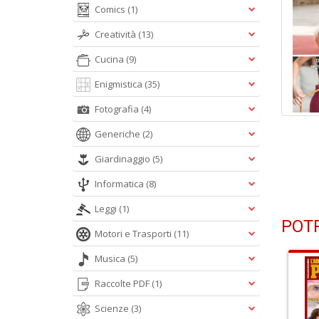
Comics
(1)
Creatività
(13)
Cucina
(9)
Enigmistica
(35)
Fotografia
(4)
Generiche
(2)
Giardinaggio
(5)
Informatica
(8)
Leggi
(1)
POTR
Motori e Trasporti
(11)
Musica
(5)
Raccolte PDF
(1)
Scienze
(3)