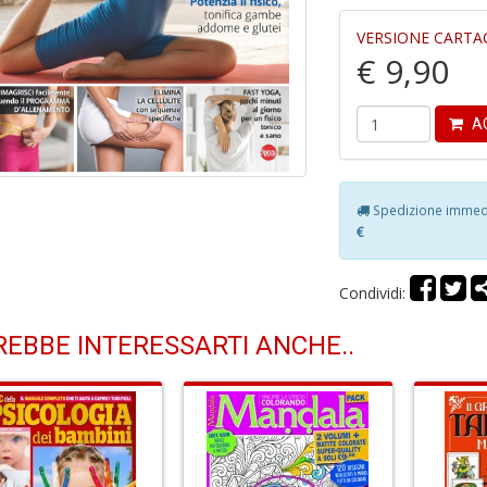
VERSIONE CARTA
€ 9,90
AG
Spedizione immedia
€
Condividi:
EBBE INTERESSARTI ANCHE..