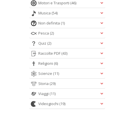
Motori e Trasporti
(46)
Musica
(54)
Non definita
(1)
Pesca
(2)
Quiz
(2)
Raccolte PDF
(43)
Religioni
(6)
Scienze
(11)
Storia
(29)
Viaggi
(11)
Videogiochi
(19)