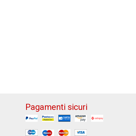
Pagamenti sicuri