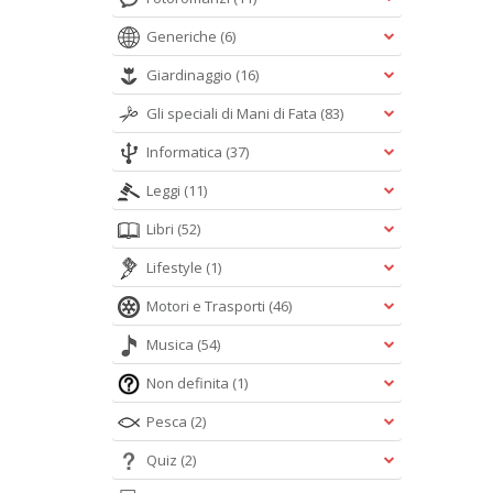
Generiche
(6)
Giardinaggio
(16)
Gli speciali di Mani di Fata
(83)
Informatica
(37)
Leggi
(11)
Libri
(52)
Lifestyle
(1)
Motori e Trasporti
(46)
Musica
(54)
Non definita
(1)
Pesca
(2)
Quiz
(2)