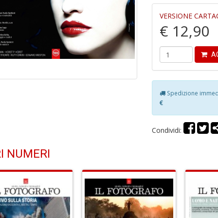
VERSIONE CARTA
€ 12,90
AG
Spedizione immedia
€
Condividi:
I NUMERI