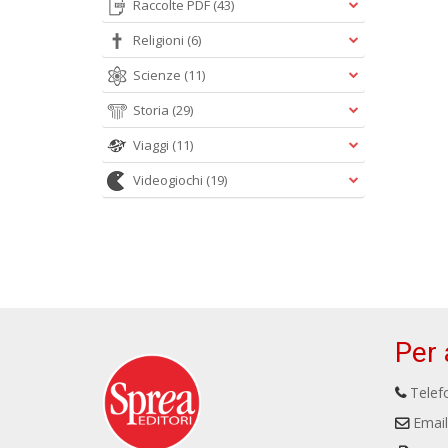
Raccolte PDF
(43)
Religioni
(6)
Scienze
(11)
Storia
(29)
Viaggi
(11)
Videogiochi
(19)
Per 
Telefo
Email