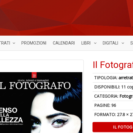
TRATI
PROMOZIONI
CALENDARI
LIBRI
DIGITALI
S
Il Fotogr
TIPOLOGIA:
arretrat
DISPONIBILI:
11 co
CATEGORIA:
Fotogr
PAGINE: 96
FORMATO: 27.8 × 2
IL FOTOG