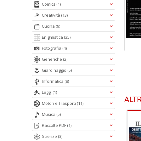
Comics
(1)
Creatività
(13)
Cucina
(9)
Enigmistica
(35)
Fotografia
(4)
Generiche
(2)
Giardinaggio
(5)
Informatica
(8)
Leggi
(1)
ALTR
Motori e Trasporti
(11)
Musica
(5)
Raccolte PDF
(1)
Scienze
(3)