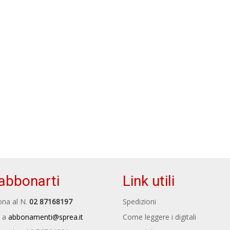
abbonarti
Link utili
na al N.
02 87168197
Spedizioni
 a
abbonamenti@sprea.it
Come leggere i digitali