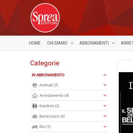
HOME
CHI SIAMO
ABBONAMENTI
ARRE
Categorie
IN ABBONAMENTO
Animali
(7)
Arredamento
(4)
Bambini
(2)
Benessere
(3)
Bici
(1)