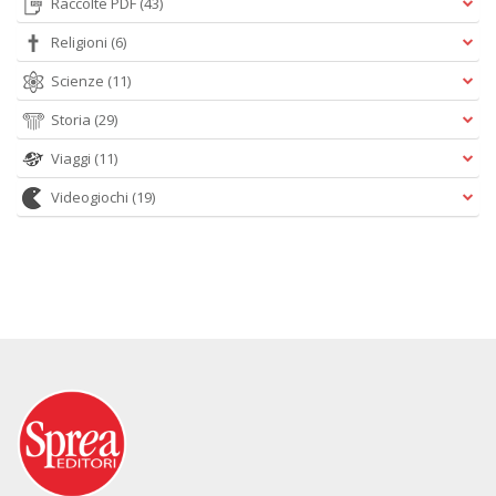
Raccolte PDF
(43)
Religioni
(6)
Scienze
(11)
Storia
(29)
Viaggi
(11)
Videogiochi
(19)