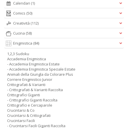
Calendari
(1)
Comics
(50)
Creatività
(112)
Cucina
(58)
Enigmistica
(84)
1,2,3 Sudoku
Accademia Enigmistica
- Accademia Enigmistica Estate
- Accademia Enigmistica Speciale Estate
Animali della Giungla da Colorare Plus
Corriere Enigmistico Junior
Crittografati & Varianti
- Crittografati & Varianti Raccolta
Crittografici Giganti
- Crittografici Giganti Raccolta
Crittografici e Cercaparole
Crucintarsi & Co
Crucintarsi & Crittografati
Crucintarsi Facili
- Crucintarsi Facili Giganti Raccolta