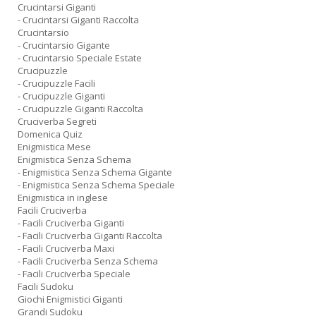
Crucintarsi Giganti
- Crucintarsi Giganti Raccolta
Crucintarsio
- Crucintarsio Gigante
- Crucintarsio Speciale Estate
Crucipuzzle
- Crucipuzzle Facili
- Crucipuzzle Giganti
- Crucipuzzle Giganti Raccolta
Cruciverba Segreti
Domenica Quiz
Enigmistica Mese
Enigmistica Senza Schema
- Enigmistica Senza Schema Gigante
- Enigmistica Senza Schema Speciale
Enigmistica in inglese
Facili Cruciverba
- Facili Cruciverba Giganti
- Facili Cruciverba Giganti Raccolta
- Facili Cruciverba Maxi
- Facili Cruciverba Senza Schema
- Facili Cruciverba Speciale
Facili Sudoku
Giochi Enigmistici Giganti
Grandi Sudoku