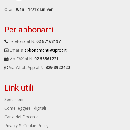
Orari:
9/13 - 14/18 lun-ven
Per abbonarti
Telefona al N.
02 87168197
Email a
abbonamenti@sprea.it
Via FAX al N.
02 56561221
Via WhatsApp al N.
329 3922420
Link utili
Spedizioni
Come leggere i digitali
Carta del Docente
Privacy & Cookie Policy