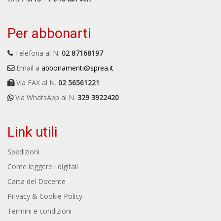
Per abbonarti
Telefona al N.
02 87168197
Email a
abbonamenti@sprea.it
Via FAX al N.
02 56561221
Via WhatsApp al N.
329 3922420
Link utili
Spedizioni
Come leggere i digitali
Carta del Docente
Privacy & Cookie Policy
Termini e condizioni