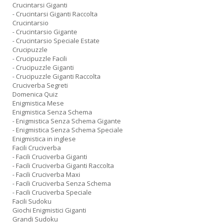
Crucintarsi Giganti
- Crucintarsi Giganti Raccolta
Crucintarsio
- Crucintarsio Gigante
- Crucintarsio Speciale Estate
Crucipuzzle
- Crucipuzzle Facili
- Crucipuzzle Giganti
- Crucipuzzle Giganti Raccolta
Cruciverba Segreti
Domenica Quiz
Enigmistica Mese
Enigmistica Senza Schema
- Enigmistica Senza Schema Gigante
- Enigmistica Senza Schema Speciale
Enigmistica in inglese
Facili Cruciverba
- Facili Cruciverba Giganti
- Facili Cruciverba Giganti Raccolta
- Facili Cruciverba Maxi
- Facili Cruciverba Senza Schema
- Facili Cruciverba Speciale
Facili Sudoku
Giochi Enigmistici Giganti
Grandi Sudoku