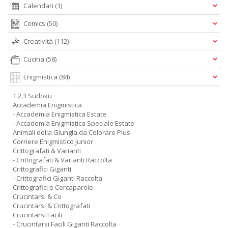
Calendari
(1)
Comics
(50)
Creatività
(112)
Cucina
(58)
Enigmistica
(84)
1,2,3 Sudoku
Accademia Enigmistica
- Accademia Enigmistica Estate
- Accademia Enigmistica Speciale Estate
Animali della Giungla da Colorare Plus
Corriere Enigmistico Junior
Crittografati & Varianti
- Crittografati & Varianti Raccolta
Crittografici Giganti
- Crittografici Giganti Raccolta
Crittografici e Cercaparole
Crucintarsi & Co
Crucintarsi & Crittografati
Crucintarsi Facili
- Crucintarsi Facili Giganti Raccolta