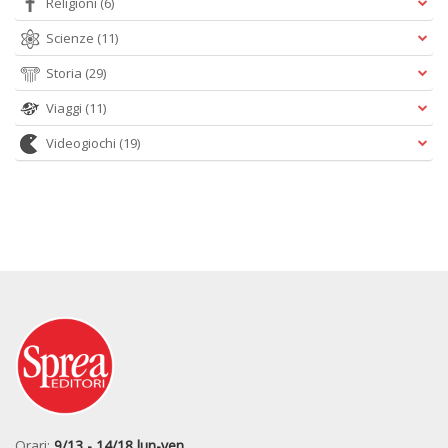
Religioni
(6)
Scienze
(11)
Storia
(29)
Viaggi
(11)
Videogiochi
(19)
Orari:
9/13 - 14/18 lun-ven