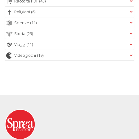
Raccolte PDF
(43)
Religioni
(6)
Scienze
(11)
Storia
(29)
Viaggi
(11)
Videogiochi
(19)