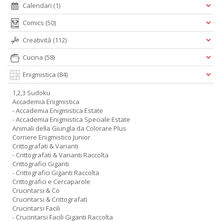
Calendari
(1)
Comics
(50)
Creatività
(112)
Cucina
(58)
Enigmistica
(84)
1,2,3 Sudoku
Accademia Enigmistica
- Accademia Enigmistica Estate
- Accademia Enigmistica Speciale Estate
Animali della Giungla da Colorare Plus
Corriere Enigmistico Junior
Crittografati & Varianti
- Crittografati & Varianti Raccolta
Crittografici Giganti
- Crittografici Giganti Raccolta
Crittografici e Cercaparole
Crucintarsi & Co
Crucintarsi & Crittografati
Crucintarsi Facili
- Crucintarsi Facili Giganti Raccolta