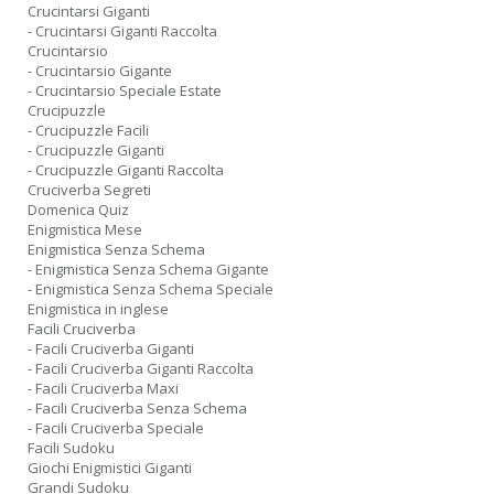
Crucintarsi Giganti
- Crucintarsi Giganti Raccolta
Crucintarsio
- Crucintarsio Gigante
- Crucintarsio Speciale Estate
Crucipuzzle
- Crucipuzzle Facili
- Crucipuzzle Giganti
- Crucipuzzle Giganti Raccolta
Cruciverba Segreti
Domenica Quiz
Enigmistica Mese
Enigmistica Senza Schema
- Enigmistica Senza Schema Gigante
- Enigmistica Senza Schema Speciale
Enigmistica in inglese
Facili Cruciverba
- Facili Cruciverba Giganti
- Facili Cruciverba Giganti Raccolta
- Facili Cruciverba Maxi
- Facili Cruciverba Senza Schema
- Facili Cruciverba Speciale
Facili Sudoku
Giochi Enigmistici Giganti
Grandi Sudoku