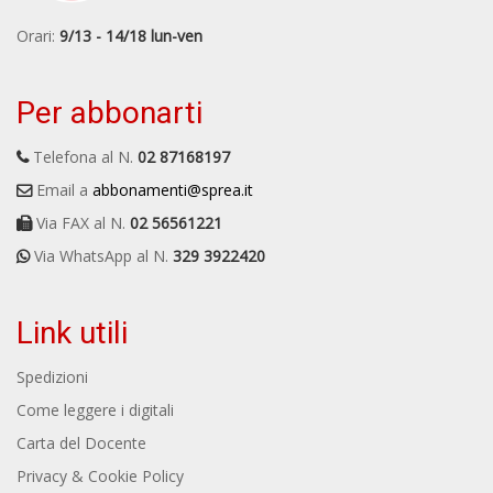
Orari:
9/13 - 14/18 lun-ven
Per abbonarti
Telefona al N.
02 87168197
Email a
abbonamenti@sprea.it
Via FAX al N.
02 56561221
Via WhatsApp al N.
329 3922420
Link utili
Spedizioni
Come leggere i digitali
Carta del Docente
Privacy & Cookie Policy