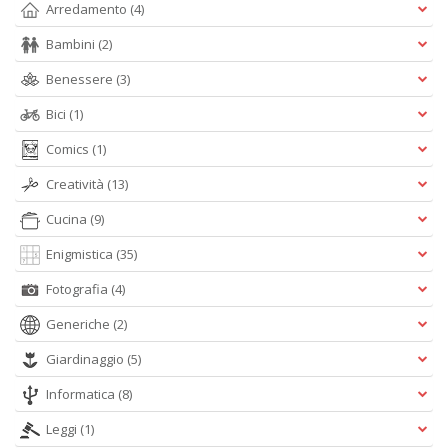
G
Arredamento
(4)
n
+
Bambini
(2)
D
Benessere
(3)
Bici
(1)
Comics
(1)
Creatività
(13)
Cucina
(9)
A
L
Enigmistica
(35)
O
C
Fotografia
(4)
n
Generiche
(2)
Giardinaggio
(5)
Informatica
(8)
Leggi
(1)