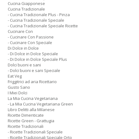
Cucina Giapponese
Cucina Tradizionale
- Cucina Tradizionale Plus - Pinza
- Cucina Tradizionale Speciale
- Cucina Tradizionale Speciale Ricette
Cucinare Con
- Cucinare Con Passione
- Cucinare Con Speciale
Di Dolce in Dolce
- Di Dolce in Dolce Speciale
- Di Dolce in Dolce Speciale Plus
Dolci buoni e sani
- Dolci buoni e sani Speciale
Eat Veg
Friggitrici ad aria Ricettario
Gusto Sano
I Miei Dolci
La Mia Cucina Vegetariana
- La Mia Cucina Vegetariana Green
Libro Delitti alla Milanese
Ricette Dimenticate
Ricette Green - Grattugia
Ricette Tradizionali
- Ricette Tradizionali Speciale
- Ricette Tradizionali Speciale Orto