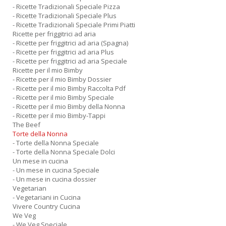
- Ricette Tradizionali Speciale Pizza
- Ricette Tradizionali Speciale Plus
- Ricette Tradizionali Speciale Primi Piatti
Ricette per friggitrici ad aria
- Ricette per friggitrici ad aria (Spagna)
- Ricette per friggitrici ad aria Plus
- Ricette per friggitrici ad aria Speciale
Ricette per il mio Bimby
- Ricette per il mio Bimby Dossier
- Ricette per il mio Bimby Raccolta Pdf
- Ricette per il mio Bimby Speciale
- Ricette per il mio Bimby della Nonna
- Ricette per il mio Bimby-Tappi
The Beef
Torte della Nonna
- Torte della Nonna Speciale
- Torte della Nonna Speciale Dolci
Un mese in cucina
- Un mese in cucina Speciale
- Un mese in cucina dossier
Vegetarian
- Vegetariani in Cucina
Vivere Country Cucina
We Veg
- We Veg Speciale