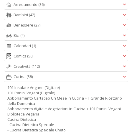
Arredamento
(36)
Bambini
(42)
Benessere
(27)
Bici
(4)
Calendari
(1)
Comics
(50)
Creatività
(112)
Cucina
(58)
101 Insalate Vegane (Digitale)
101 Panini Vegani (Digitale)
Abbonamento Cartaceo Un Mese in Cucina + Il Grande Ricettario
della Domenica
Abbonamento digitale Vegetariani in Cucina + 101 Panini Vegani
Biblioteca Vegana
Cucina Dietetica
- Cucina Dietetica Speciale
- Cucina Dietetica Speciale Cheto