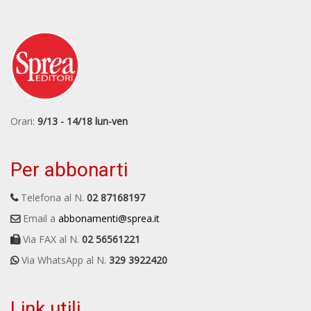
Orari:
9/13 - 14/18 lun-ven
Per abbonarti
Telefona al N.
02 87168197
Email a
abbonamenti@sprea.it
Via FAX al N.
02 56561221
Via WhatsApp al N.
329 3922420
Link utili