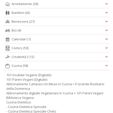
Arredamento
(36)
Bambini
(42)
Benessere
(27)
Bici
(4)
Calendari
(1)
Comics
(50)
Creatività
(112)
Cucina
(58)
101 Insalate Vegane (Digitale)
101 Panini Vegani (Digitale)
Abbonamento Cartaceo Un Mese in Cucina + Il Grande Ricettario
della Domenica
Abbonamento digitale Vegetariani in Cucina + 101 Panini Vegani
Biblioteca Vegana
Cucina Dietetica
- Cucina Dietetica Speciale
- Cucina Dietetica Speciale Cheto