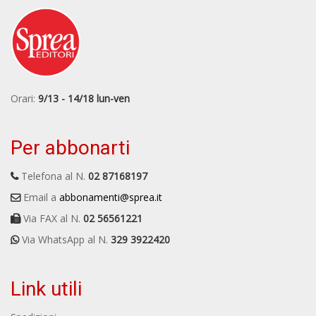
Orari:
9/13 - 14/18 lun-ven
Per abbonarti
Telefona al N.
02 87168197
Email a
abbonamenti@sprea.it
Via FAX al N.
02 56561221
Via WhatsApp al N.
329 3922420
Link utili