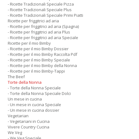
- Ricette Tradizionali Speciale Pizza
- Ricette Tradizionali Speciale Plus
- Ricette Tradizionali Speciale Primi Piatti
Ricette per friggitrici ad aria
- Ricette per friggitrici ad aria (Spagna)
- Ricette per friggitrici ad aria Plus
- Ricette per friggitrici ad aria Speciale
Ricette per il mio Bimby
- Ricette per il mio Bimby Dossier
- Ricette per il mio Bimby Raccolta Pdf
- Ricette per il mio Bimby Speciale
- Ricette per il mio Bimby della Nonna
- Ricette per il mio Bimby-Tappi
The Beef
Torte della Nonna
- Torte della Nonna Speciale
- Torte della Nonna Speciale Dolci
Un mese in cucina
- Un mese in cucina Speciale
- Un mese in cucina dossier
Vegetarian
- Vegetariani in Cucina
Vivere Country Cucina
We Veg
- We Veg Speciale