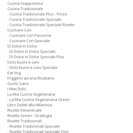
Cucina Giapponese
Cucina Tradizionale
- Cucina Tradizionale Plus - Pinza
- Cucina Tradizionale Speciale
- Cucina Tradizionale Speciale Ricette
Cucinare Con
- Cucinare Con Passione
- Cucinare Con Speciale
Di Dolce in Dolce
- Di Dolce in Dolce Speciale
- Di Dolce in Dolce Speciale Plus
Dolci buoni e sani
- Dolci buoni e sani Speciale
Eat Veg
Friggitrici ad aria Ricettario
Gusto Sano
I Miei Dolci
La Mia Cucina Vegetariana
- La Mia Cucina Vegetariana Green
Libro Delitti alla Milanese
Ricette Dimenticate
Ricette Green - Grattugia
Ricette Tradizionali
- Ricette Tradizionali Speciale
- Ricette Tradizionali Speciale Orto