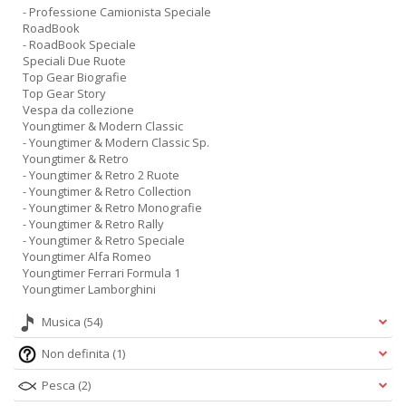
- Professione Camionista Speciale
RoadBook
- RoadBook Speciale
Speciali Due Ruote
Top Gear Biografie
Top Gear Story
Vespa da collezione
Youngtimer & Modern Classic
- Youngtimer & Modern Classic Sp.
Youngtimer & Retro
- Youngtimer & Retro 2 Ruote
- Youngtimer & Retro Collection
- Youngtimer & Retro Monografie
- Youngtimer & Retro Rally
- Youngtimer & Retro Speciale
Youngtimer Alfa Romeo
Youngtimer Ferrari Formula 1
Youngtimer Lamborghini
Musica
(54)
Non definita
(1)
Pesca
(2)