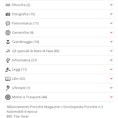
Filosofia
(2)
Fotografia
(15)
Fotoromanzi
(11)
Generiche
(6)
Giardinaggio
(16)
Gli speciali di Mani di Fata
(83)
Informatica
(37)
Leggi
(11)
Libri
(52)
Lifestyle
(1)
Motori e Trasporti
(46)
Abbonamento Porsche Magazine + Enciclopedia Porsche n.3
Automobili d epoca
BBC Top Gear