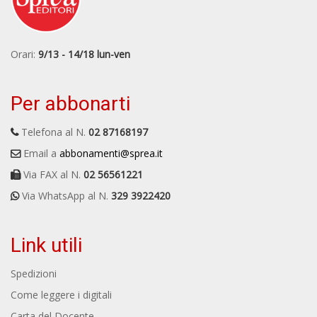
Orari:
9/13 - 14/18 lun-ven
Per abbonarti
Telefona al N.
02 87168197
Email a
abbonamenti@sprea.it
Via FAX al N.
02 56561221
Via WhatsApp al N.
329 3922420
Link utili
Spedizioni
Come leggere i digitali
Carta del Docente