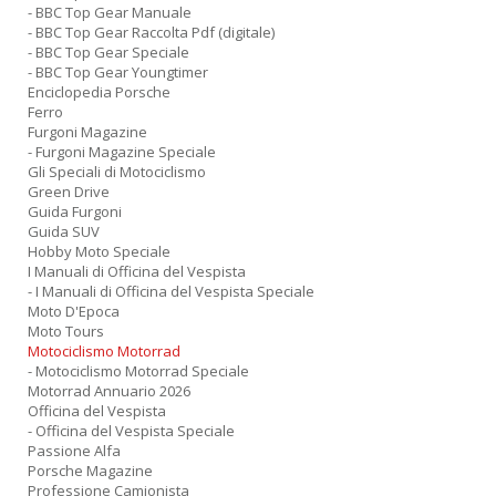
- BBC Top Gear Manuale
- BBC Top Gear Raccolta Pdf (digitale)
- BBC Top Gear Speciale
- BBC Top Gear Youngtimer
Enciclopedia Porsche
Ferro
Furgoni Magazine
- Furgoni Magazine Speciale
Gli Speciali di Motociclismo
Green Drive
Guida Furgoni
Guida SUV
Hobby Moto Speciale
I Manuali di Officina del Vespista
- I Manuali di Officina del Vespista Speciale
Moto D'Epoca
Moto Tours
Motociclismo Motorrad
- Motociclismo Motorrad Speciale
Motorrad Annuario 2026
Officina del Vespista
- Officina del Vespista Speciale
Passione Alfa
Porsche Magazine
Professione Camionista