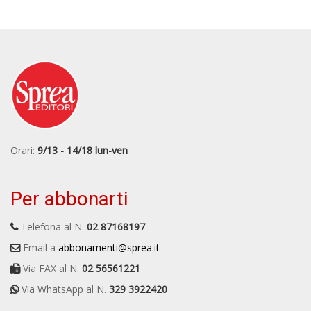
Orari:
9/13 - 14/18 lun-ven
Per abbonarti
Telefona al N.
02 87168197
Email a
abbonamenti@sprea.it
Via FAX al N.
02 56561221
Via WhatsApp al N.
329 3922420