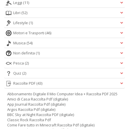
Leggi
(11)
Libri
(52)
Lifestyle
(1)
Motori e Trasporti
(46)
Musica
(54)
Non definita
(1)
Pesca
(2)
Quiz
(2)
Raccolte PDF
(43)
Abbonamento Digitale Il Mio Computer Idea + Raccolta PDF 2025
Amici di Casa Raccolta Pdf (digitale)
App Journal Raccolta Pdf (digitale)
Argos Raccolta Pdf (digitale)
BBC Sky at Night Raccolta PDF (digitale)
Classic Rock Raccolta Pdf
Come Fare tutto in Minecraft Raccolta Pdf (digitale)