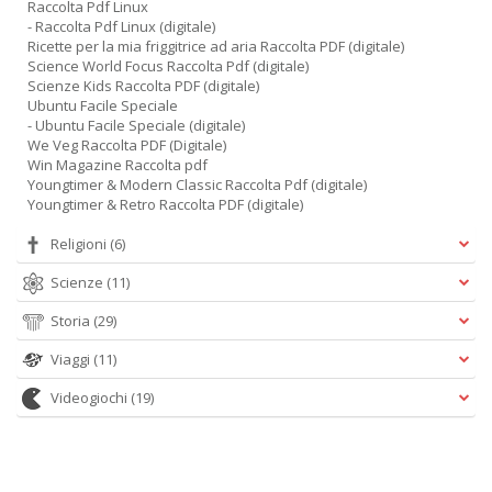
Raccolta Pdf Linux
- Raccolta Pdf Linux (digitale)
Ricette per la mia friggitrice ad aria Raccolta PDF (digitale)
Science World Focus Raccolta Pdf (digitale)
Scienze Kids Raccolta PDF (digitale)
Ubuntu Facile Speciale
- Ubuntu Facile Speciale (digitale)
We Veg Raccolta PDF (Digitale)
Win Magazine Raccolta pdf
Youngtimer & Modern Classic Raccolta Pdf (digitale)
Youngtimer & Retro Raccolta PDF (digitale)
Religioni
(6)
Scienze
(11)
Storia
(29)
Viaggi
(11)
Videogiochi
(19)