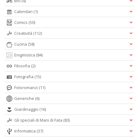
Bici
(4)
Calendari
(1)
Comics
(50)
Creatività
(112)
Cucina
(58)
Enigmistica
(84)
Filosofia
(2)
Fotografia
(15)
Fotoromanzi
(11)
Generiche
(6)
Giardinaggio
(16)
Gli speciali di Mani di Fata
(83)
Informatica
(37)