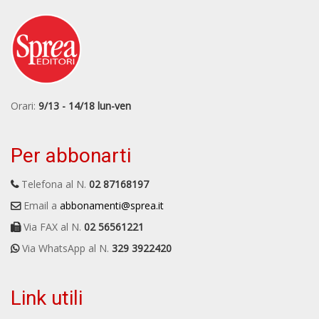
Orari:
9/13 - 14/18 lun-ven
Per abbonarti
Telefona al N.
02 87168197
Email a
abbonamenti@sprea.it
Via FAX al N.
02 56561221
Via WhatsApp al N.
329 3922420
Link utili