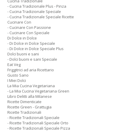
Cucina Tradizionale
- Cucina Tradizionale Plus - Pinza
- Cucina Tradizionale Speciale
- Cucina Tradizionale Speciale Ricette
Cucinare Con
- Cucinare Con Passione
- Cucinare Con Speciale
Di Dolce in Dolce
- Di Dolce in Dolce Speciale
- Di Dolce in Dolce Speciale Plus
Dolci buoni e sani
- Dolci buoni e sani Speciale
Eat Veg
Friggitrici ad aria Ricettario
Gusto Sano
I Miei Dolci
La Mia Cucina Vegetariana
- La Mia Cucina Vegetariana Green
Libro Delitti alla Milanese
Ricette Dimenticate
Ricette Green - Grattugia
Ricette Tradizionali
- Ricette Tradizionali Speciale
- Ricette Tradizionali Speciale Orto
- Ricette Tradizionali Speciale Pizza