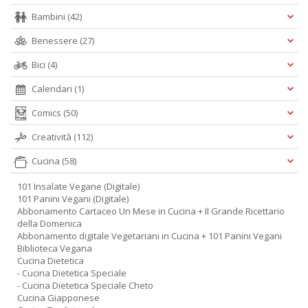
Bambini
(42)
Benessere
(27)
Bici
(4)
Calendari
(1)
Comics
(50)
Creatività
(112)
Cucina
(58)
101 Insalate Vegane (Digitale)
101 Panini Vegani (Digitale)
Abbonamento Cartaceo Un Mese in Cucina + Il Grande Ricettario
della Domenica
Abbonamento digitale Vegetariani in Cucina + 101 Panini Vegani
Biblioteca Vegana
Cucina Dietetica
- Cucina Dietetica Speciale
- Cucina Dietetica Speciale Cheto
Cucina Giapponese