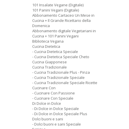
101 Insalate Vegane (Digitale)
101 Panini Vegani (Digitale)
Abbonamento Cartaceo Un Mese in
Cucina + Il Grande Ricettario della
Domenica
Abbonamento digitale Vegetariani in
Cucina + 101 Panini Vegani
Biblioteca Vegana
Cucina Dietetica
- Cucina Dietetica Speciale
- Cucina Dietetica Speciale Cheto
Cucina Giapponese
Cucina Tradizionale
- Cucina Tradizionale Plus - Pinza
- Cucina Tradizionale Speciale
- Cucina Tradizionale Speciale Ricette
Cucinare Con
- Cucinare Con Passione
- Cucinare Con Speciale
Di Dolce in Dolce
- Di Dolce in Dolce Speciale
- Di Dolce in Dolce Speciale Plus
Dolci buoni e sani
- Dolci buoni e sani Speciale