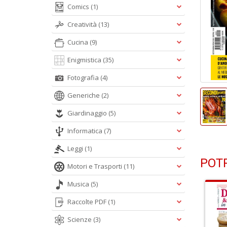
Comics
(1)
Creatività
(13)
Cucina
(9)
Enigmistica
(35)
Fotografia
(4)
Generiche
(2)
Giardinaggio
(5)
Informatica
(7)
Leggi
(1)
POTR
Motori e Trasporti
(11)
Musica
(5)
Raccolte PDF
(1)
Scienze
(3)