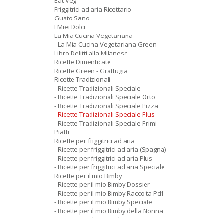
Eat Veg
Friggitrici ad aria Ricettario
Gusto Sano
I Miei Dolci
La Mia Cucina Vegetariana
- La Mia Cucina Vegetariana Green
Libro Delitti alla Milanese
Ricette Dimenticate
Ricette Green - Grattugia
Ricette Tradizionali
- Ricette Tradizionali Speciale
- Ricette Tradizionali Speciale Orto
- Ricette Tradizionali Speciale Pizza
- Ricette Tradizionali Speciale Plus
- Ricette Tradizionali Speciale Primi
Piatti
Ricette per friggitrici ad aria
- Ricette per friggitrici ad aria (Spagna)
- Ricette per friggitrici ad aria Plus
- Ricette per friggitrici ad aria Speciale
Ricette per il mio Bimby
- Ricette per il mio Bimby Dossier
- Ricette per il mio Bimby Raccolta Pdf
- Ricette per il mio Bimby Speciale
- Ricette per il mio Bimby della Nonna