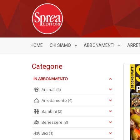
HOME
CHI SIAMO
ABBONAMENTI
ARRE
Categorie
IN ABBONAMENTO
Animali
(5)
Arredamento
(4)
Bambini
(2)
Benessere
(3)
Bici
(1)