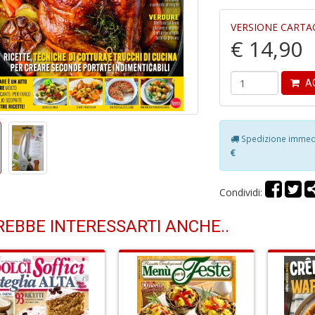
VERSIONE CARTA
€ 14,90
AG
Spedizione immedia
€
Condividi:
EBBE INTERESSARTI ANCHE..