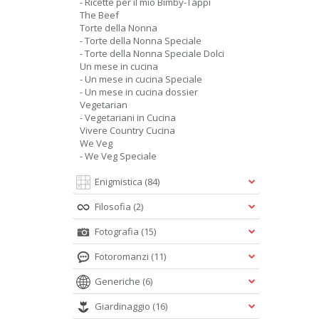
- Ricette per il mio Bimby-Tappi
The Beef
Torte della Nonna
- Torte della Nonna Speciale
- Torte della Nonna Speciale Dolci
Un mese in cucina
- Un mese in cucina Speciale
- Un mese in cucina dossier
Vegetarian
- Vegetariani in Cucina
Vivere Country Cucina
We Veg
- We Veg Speciale
Enigmistica
(84)
Filosofia
(2)
Fotografia
(15)
Fotoromanzi
(11)
Generiche
(6)
Giardinaggio
(16)