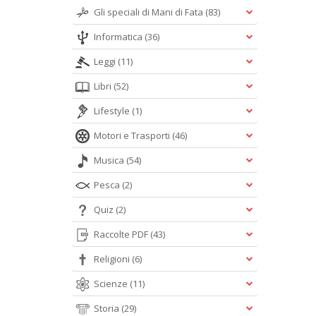
Gli speciali di Mani di Fata
(83)
Informatica
(36)
Leggi
(11)
Libri
(52)
Lifestyle
(1)
Motori e Trasporti
(46)
Musica
(54)
Pesca
(2)
Quiz
(2)
Raccolte PDF
(43)
Religioni
(6)
Scienze
(11)
Storia
(29)