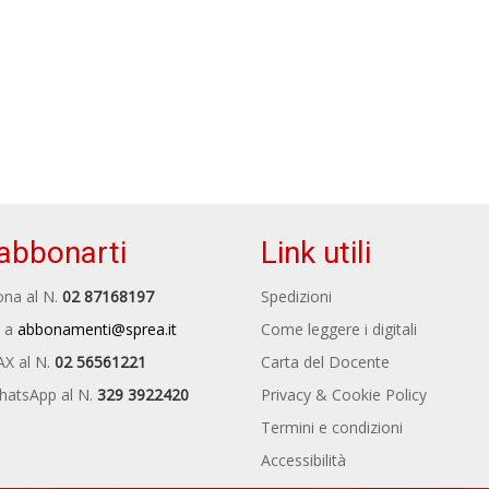
abbonarti
Link utili
na al N.
02 87168197
Spedizioni
 a
abbonamenti@sprea.it
Come leggere i digitali
AX al N.
02 56561221
Carta del Docente
hatsApp al N.
329 3922420
Privacy & Cookie Policy
Termini e condizioni
Accessibilità