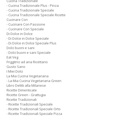
Cucina Tradizionale
- Cucina Tradizionale Plus - Pinza
- Cucina Tradizionale Speciale
- Cucina Tradizionale Speciale Ricette
Cucinare Con
- Cucinare Con Passione
- Cucinare Con Speciale
Di Dolce in Dolce
- Di Dolce in Dolce Speciale
- Di Dolce in Dolce Speciale Plus
Dolci buoni e sani
- Dolci buoni e sani Speciale
Eat Veg
Friggitrici ad aria Ricettario
Gusto Sano
I Miei Dolci
La Mia Cucina Vegetariana
- La Mia Cucina Vegetariana Green
Libro Delitti alla Milanese
Ricette Dimenticate
Ricette Green - Grattugia
Ricette Tradizionali
- Ricette Tradizionali Speciale
- Ricette Tradizionali Speciale Orto
- Ricette Tradizionali Speciale Pizza