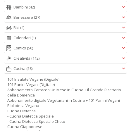
Bambini
(42)
Benessere
(27)
Bici
(4)
Calendari
(1)
Comics
(50)
Creatività
(112)
Cucina
(58)
101 Insalate Vegane (Digitale)
101 Panini Vegani (Digitale)
Abbonamento Cartaceo Un Mese in Cucina + Il Grande Ricettario
della Domenica
Abbonamento digitale Vegetariani in Cucina + 101 Panini Vegani
Biblioteca Vegana
Cucina Dietetica
- Cucina Dietetica Speciale
- Cucina Dietetica Speciale Cheto
Cucina Giapponese