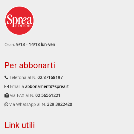
Orari:
9/13 - 14/18 lun-ven
Per abbonarti
Telefona al N.
02 87168197
Email a
abbonamenti@sprea.it
Via FAX al N.
02 56561221
Via WhatsApp al N.
329 3922420
Link utili