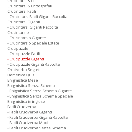
Crucintarsi & Co
Crucintarsi & Crittografati
Crucintarsi Facili
- Crucintarsi Facili Giganti Raccolta
Crucintarsi Giganti
- Crucintarsi Giganti Raccolta
Crucintarsio
- Crucintarsio Gigante
- Crucintarsio Speciale Estate
Crucipuzzle
- Crucipuzzle Facili
- Crucipuzzle Giganti
- Crucipuzzle Giganti Raccolta
Cruciverba Segreti
Domenica Quiz
Enigmistica Mese
Enigmistica Senza Schema
- Enigmistica Senza Schema Gigante
- Enigmistica Senza Schema Speciale
Enigmistica in inglese
Facili Cruciverba
- Facili Cruciverba Giganti
- Facili Cruciverba Giganti Raccolta
- Facili Cruciverba Maxi
- Facili Cruciverba Senza Schema