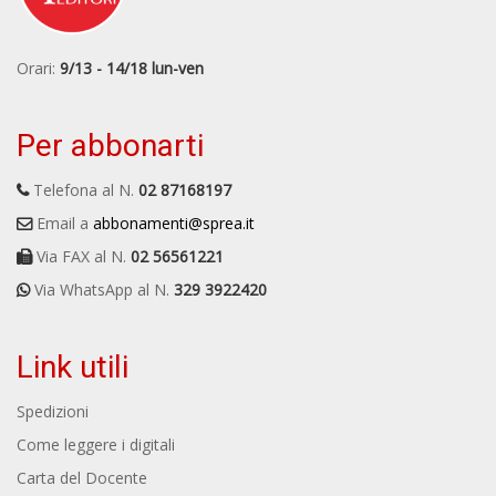
Orari:
9/13 - 14/18 lun-ven
Per abbonarti
Telefona al N.
02 87168197
Email a
abbonamenti@sprea.it
Via FAX al N.
02 56561221
Via WhatsApp al N.
329 3922420
Link utili
Spedizioni
Come leggere i digitali
Carta del Docente