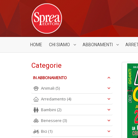
HOME
CHI SIAMO
ABBONAMENTI
ARRE
Categorie
IN ABBONAMENTO
Animali
(5)
Arredamento
(4)
Bambini
(2)
Benessere
(3)
Bici
(1)