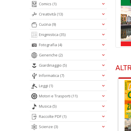
Comics
(1)
Creatività
(13)
Cucina
(9)
Enigmistica
(35)
Fotografia
(4)
Generiche
(2)
Giardinaggio
(5)
ALTR
Informatica
(7)
Leggi
(1)
Motori e Trasporti
(11)
Musica
(5)
Raccolte PDF
(1)
Scienze
(3)