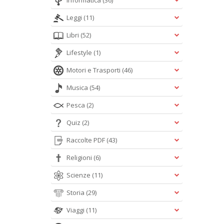
Informatica
(36)
Leggi
(11)
Libri
(52)
Lifestyle
(1)
Motori e Trasporti
(46)
Musica
(54)
Pesca
(2)
Quiz
(2)
Raccolte PDF
(43)
Religioni
(6)
Scienze
(11)
Storia
(29)
Viaggi
(11)