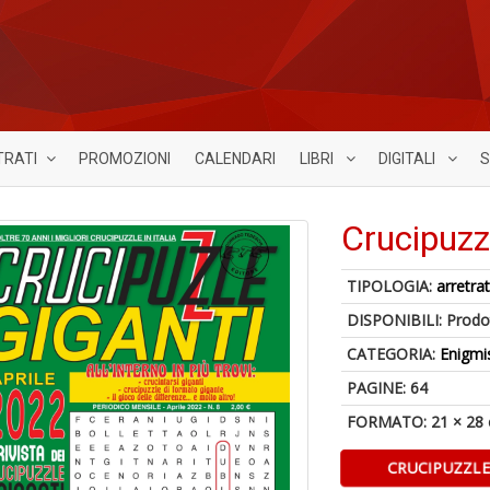
TRATI
PROMOZIONI
CALENDARI
LIBRI
DIGITALI
S
Crucipuzz
TIPOLOGIA:
arretrat
DISPONIBILI:
Prodot
CATEGORIA:
Enigmi
PAGINE: 64
FORMATO: 21 × 28
CRUCIPUZZLE 