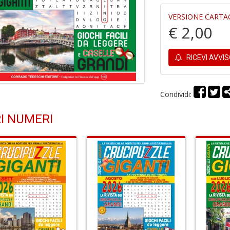
VERSIONE CARTA
€ 2,00
RICEVI AVVI
Condividi:
I NUMERI