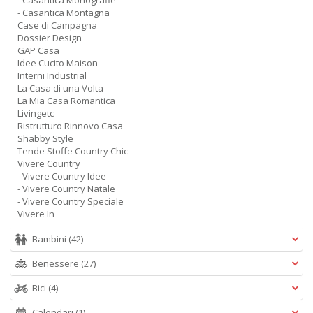
- Casantica Monografie
- Casantica Montagna
Case di Campagna
Dossier Design
GAP Casa
Idee Cucito Maison
Interni Industrial
La Casa di una Volta
La Mia Casa Romantica
Livingetc
Ristrutturo Rinnovo Casa
Shabby Style
Tende Stoffe Country Chic
Vivere Country
- Vivere Country Idee
- Vivere Country Natale
- Vivere Country Speciale
Vivere In
Bambini
(42)
Benessere
(27)
Bici
(4)
Calendari
(1)