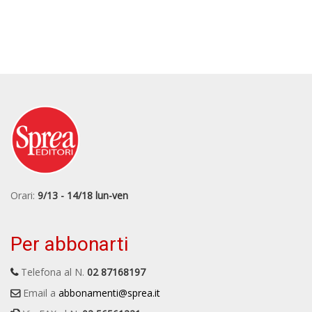
Orari:
9/13 - 14/18 lun-ven
Per abbonarti
Telefona al N.
02 87168197
Email a
abbonamenti@sprea.it