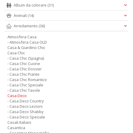
Album da colorare
(31)
Animali
(14)
Arredamento
(36)
Atmosfera Casa
- Atmosfera Casa OLD
Casa & Giardino Chic
Casa Chic
- Casa Chic (Spagna)
- Casa Chic Cucine
- Casa Chic Dossier
- Casa Chic Piante
- Casa Chic Romantico
- Casa Chic Speciale
- Casa Chic Tavole
Casa Deco
- Casa Deco Country
- Casa Deco Lezioni
- Casa Deco Shabby
- Casa Deco Speciale
Casali Italiani
Casantica