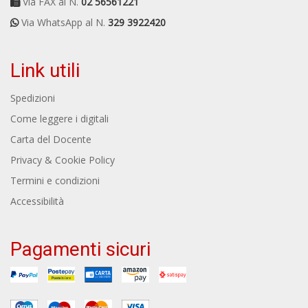
Via FAX al N.
02 56561221
Via WhatsApp al N.
329 3922420
Link utili
Spedizioni
Come leggere i digitali
Carta del Docente
Privacy & Cookie Policy
Termini e condizioni
Accessibilità
Pagamenti sicuri