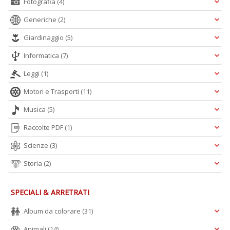
Fotografia
(4)
Generiche
(2)
Giardinaggio
(5)
Informatica
(7)
Leggi
(1)
Motori e Trasporti
(11)
Musica
(5)
Raccolte PDF
(1)
Scienze
(3)
Storia
(2)
SPECIALI & ARRETRATI
Album da colorare
(31)
Animali
(14)