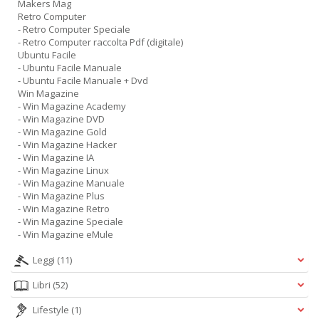
Makers Mag
Retro Computer
- Retro Computer Speciale
- Retro Computer raccolta Pdf (digitale)
Ubuntu Facile
- Ubuntu Facile Manuale
- Ubuntu Facile Manuale + Dvd
Win Magazine
- Win Magazine Academy
- Win Magazine DVD
- Win Magazine Gold
- Win Magazine Hacker
- Win Magazine IA
- Win Magazine Linux
- Win Magazine Manuale
- Win Magazine Plus
- Win Magazine Retro
- Win Magazine Speciale
- Win Magazine eMule
Leggi
(11)
Libri
(52)
Lifestyle
(1)