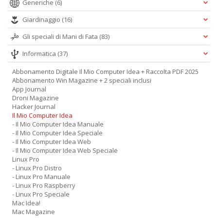
Generiche
(6)
Giardinaggio
(16)
Gli speciali di Mani di Fata
(83)
Informatica
(37)
Abbonamento Digitale Il Mio Computer Idea + Raccolta PDF 2025
Abbonamento Win Magazine + 2 speciali inclusi
App Journal
Droni Magazine
Hacker Journal
Il Mio Computer Idea
- Il Mio Computer Idea Manuale
- Il Mio Computer Idea Speciale
- Il Mio Computer Idea Web
- Il Mio Computer Idea Web Speciale
Linux Pro
- Linux Pro Distro
- Linux Pro Manuale
- Linux Pro Raspberry
- Linux Pro Speciale
Mac Idea!
Mac Magazine