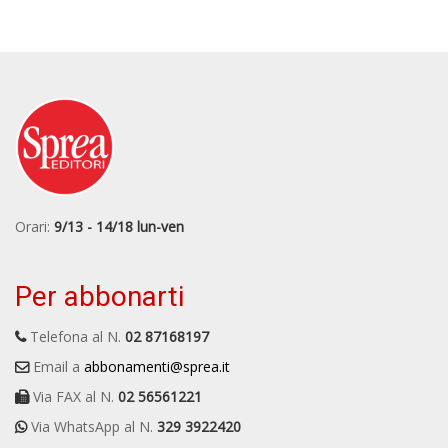
Orari:
9/13 - 14/18 lun-ven
Per abbonarti
Telefona al N.
02 87168197
Email a
abbonamenti@sprea.it
Via FAX al N.
02 56561221
Via WhatsApp al N.
329 3922420